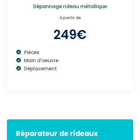
Dépannage rideau métallique
à partir de
249€
Pièces
Main d’oeuvre
Déplacement
Réparateur de rideaux