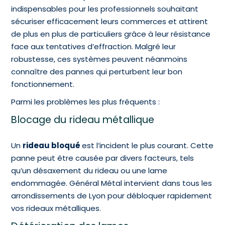
indispensables pour les professionnels souhaitant
sécuriser efficacement leurs commerces et attirent
de plus en plus de particuliers grâce à leur résistance
face aux tentatives d’effraction. Malgré leur
robustesse, ces systèmes peuvent néanmoins
connaître des pannes qui perturbent leur bon
fonctionnement.
Parmi les problèmes les plus fréquents :
Blocage du rideau métallique
Un
rideau bloqué
est l’incident le plus courant. Cette
panne peut être causée par divers facteurs, tels
qu’un désaxement du rideau ou une lame
endommagée. Général Métal intervient dans tous les
arrondissements de Lyon pour débloquer rapidement
vos rideaux métalliques.