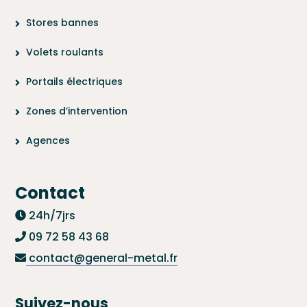
Stores bannes
Volets roulants
Portails électriques
Zones d’intervention
Agences
Contact
24h/7jrs
09 72 58 43 68
contact@general-metal.fr
Suivez-nous