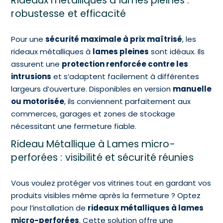
Rideaux métalliques à lames pleines :
robustesse et efficacité
Pour une
sécurité maximale à prix maîtrisé
, les
rideaux métalliques à
lames pleines
sont idéaux. Ils
assurent une
protection renforcée contre les
intrusions
et s’adaptent facilement à différentes
largeurs d’ouverture. Disponibles en version
manuelle
ou motorisée
, ils conviennent parfaitement aux
commerces, garages et zones de stockage
nécessitant une fermeture fiable.
Rideau Métallique à Lames micro-
perforées : visibilité et sécurité réunies
Vous voulez protéger vos vitrines tout en gardant vos
produits visibles même après la fermeture ? Optez
pour l’installation de
rideaux métalliques à lames
micro-perforées
. Cette solution offre une