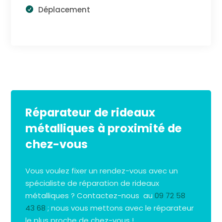
Déplacement
Réparateur de rideaux
métalliques à proximité de
chez-vous
Vous voulez fixer un rendez-vous avec un
spécialiste de réparation de rideaux
métalliques ? Contactez-nous au
09 72 58
43 68
; nous vous mettons avec le réparateur
le plus proche de chez-vous !