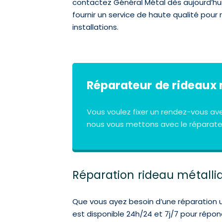
contactez Général Métal dès aujourd’hu
fournir un service de haute qualité pour
installations.
Réparateur de rideaux 
Vous voulez fixer un rendez-vous av
nous vous mettons avec le réparateu
Réparation rideau métalliqu
Que vous ayez besoin d’une réparation 
est disponible 24h/24 et 7j/7 pour rép