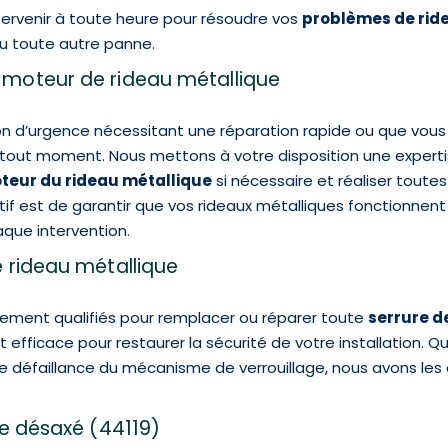
ntervenir à toute heure pour résoudre vos
problèmes de rid
 toute autre panne.
moteur de rideau métallique
n d’urgence nécessitant une réparation rapide ou que vous p
à tout moment. Nous mettons à votre disposition une expert
teur du rideau métallique
si nécessaire et réaliser toutes
ctif est de garantir que vos rideaux métalliques fonctionne
aque intervention.
 rideau métallique
tement qualifiés pour remplacer ou réparer toute
serrure d
 efficace pour restaurer la sécurité de votre installation. Qu
défaillance du mécanisme de verrouillage, nous avons les 
e désaxé (44119)