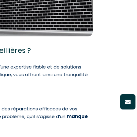
llières ?
’une expertise fiable et de solutions
ue, vous offrant ainsi une tranquillité
 des réparations efficaces de vos
problème, qu’il s’agisse d’un
manque