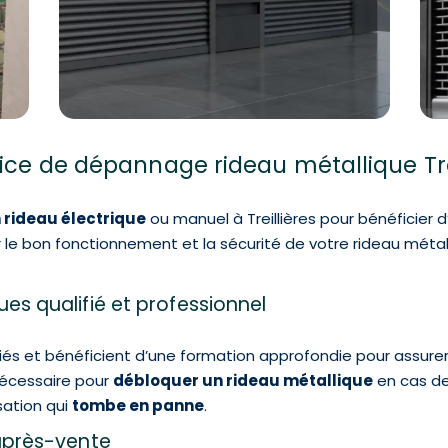
vice de dépannage rideau métallique Trei
 rideau électrique
ou manuel à Treillières pour bénéficier d
e bon fonctionnement et la sécurité de votre rideau métalliq
es qualifié et professionnel
és et bénéficient d’une formation approfondie pour assurer
nécessaire pour
débloquer un rideau métallique
en cas de 
ation qui
tombe en panne
.
 après-vente