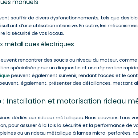
ques manuels
ent souffrir de divers dysfonctionnements, tels que des blo
ltant d’une utilisation intensive. En outre, les mécanismes
e la sécurité de vos locaux.
x métalliques électriques
euvent rencontrer des soucis au niveau du moteur, comme 
tion spécialisée pour un diagnostic et une réparation rapide
lique
peuvent également survenir, rendant l’accès et le contr
uvent, également, présenter des défaillances, mettant ain
: Installation et motorisation rideau mét
s dédiés aux rideaux métalliques. Nous couvrons tous vos be
n, pour assurer à la fois la sécurité et la performance de 
 pleines ou un rideau métallique à lames micro-perforées, 