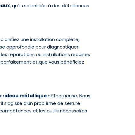
eaux
, qu’ils soient liés à des défaillances
lanifiez une installation complète,
ise approfondie pour diagnostiquer
 les réparations ou installations requises
nt parfaitement et que vous bénéficiez
e rideau métallique
défectueuse. Nous
’il s’agisse d’un problème de serrure
compétences et les outils nécessaires