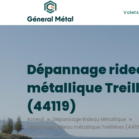
Volets
Dépannage ride
métallique Treil
(44119)
Acceuil
Dépannage Rideau Métallique
Dépannage rideau métallique Treillières (4411