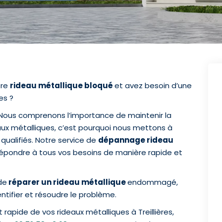
tre
rideau métallique bloqué
et avez besoin d’une
es ?
. Nous comprenons l’importance de maintenir la
eaux métalliques, c’est pourquoi nous mettons à
qualifiés. Notre service de
dépannage rideau
épondre à tous vos besoins de manière rapide et
de
réparer un rideau métallique
endommagé,
ntifier et résoudre le problème.
t rapide de vos rideaux métalliques à Treillières,