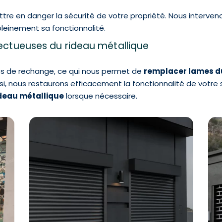
tre en danger la sécurité de votre propriété. Nous interven
 pleinement sa fonctionnalité.
ctueuses du rideau métallique
es de rechange, ce qui nous permet de
remplacer lames du
, nous restaurons efficacement la fonctionnalité de votre
ideau métallique
lorsque nécessaire.