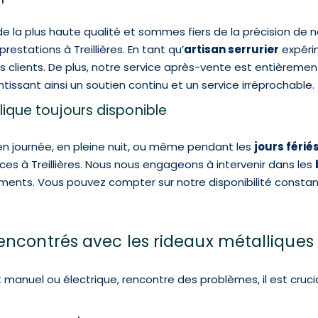
de la plus haute qualité et sommes fiers de la précision de n
estations à Treillières. En tant qu’
artisan serrurier
expéri
os clients. De plus, notre service après-vente est entièreme
issant ainsi un soutien continu et un service irréprochable.
lique toujours disponible
en journée, en pleine nuit, ou même pendant les
jours férié
es à Treillières. Nous nous engageons à intervenir dans les
ents. Vous pouvez compter sur notre disponibilité constant
encontrés avec les rideaux métalliques
it manuel ou électrique, rencontre des problèmes, il est cruci