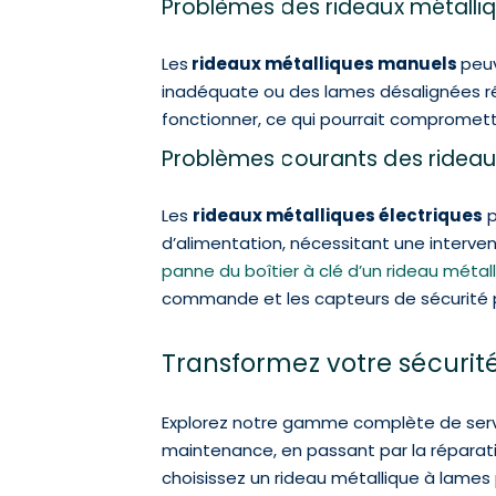
Problèmes des rideaux métalli
Les
rideaux métalliques manuels
peuv
inadéquate ou des lames désalignées résu
fonctionner, ce qui pourrait compromettr
Problèmes courants des rideau
Les
rideaux métalliques électriques
p
d’alimentation, nécessitant une interven
panne du boîtier à clé d’un rideau métal
commande et les capteurs de sécurité pe
Transformez votre sécurité 
Explorez notre gamme complète de service
maintenance, en passant par la réparatio
choisissez un rideau métallique à lames