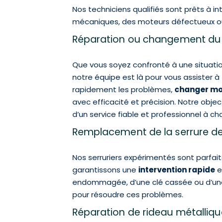
Nos techniciens qualifiés sont prêts à i
mécaniques, des moteurs défectueux ou
Réparation ou changement du 
Que vous soyez confronté à une situatio
notre équipe est là pour vous assister 
rapidement les problèmes,
changer mo
avec efficacité et précision. Notre obje
d’un service fiable et professionnel à ch
Remplacement de la serrure de
Nos serruriers expérimentés sont parfai
garantissons une
intervention rapide
et
endommagée, d’une clé cassée ou d’une 
pour résoudre ces problèmes.
Réparation de rideau métalliqu