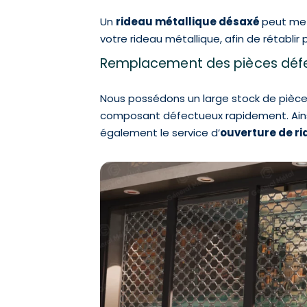
Un
rideau métallique désaxé
peut met
votre rideau métallique, afin de rétablir
Remplacement des pièces défe
Nous possédons un large stock de pièc
composant défectueux rapidement. Ainsi
également le service d’
ouverture de r