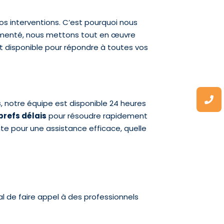
os interventions. C’est pourquoi nous
menté, nous mettons tout en œuvre
nt disponible pour répondre à toutes vos
s
, notre équipe est disponible 24 heures
brefs délais
pour résoudre rapidement
e pour une assistance efficace, quelle
al de faire appel à des professionnels