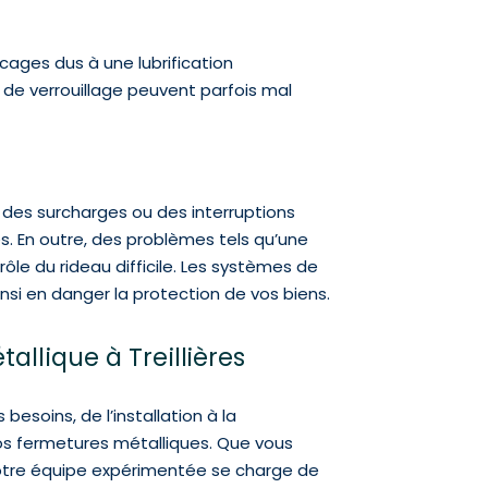
cages dus à une lubrification
 de verrouillage peuvent parfois mal
des surcharges ou des interruptions
s. En outre, des problèmes tels qu’une
ôle du rideau difficile. Les systèmes de
si en danger la protection de vos biens.
allique à Treillières
soins, de l’installation à la
vos fermetures métalliques. Que vous
notre équipe expérimentée se charge de