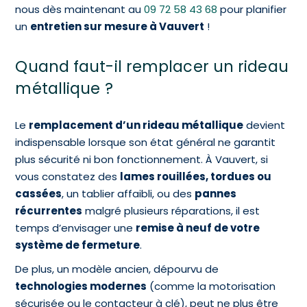
nous dès maintenant au
09 72 58 43 68
pour planifier
un
entretien sur mesure à Vauvert
!
Quand faut-il remplacer un rideau
métallique ?
Le
remplacement d’un rideau métallique
devient
indispensable lorsque son état général ne garantit
plus sécurité ni bon fonctionnement. À Vauvert, si
vous constatez des
lames rouillées, tordues ou
cassées
, un tablier affaibli, ou des
pannes
récurrentes
malgré plusieurs réparations, il est
temps d’envisager une
remise à neuf de votre
système de fermeture
.
De plus, un modèle ancien, dépourvu de
technologies modernes
(comme la motorisation
sécurisée ou le contacteur à clé), peut ne plus être