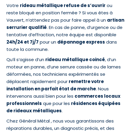
Votre
rideau métallique refuse de s’ouvrir
ou
reste bloqué en position fermée ? Si vous êtes à
Vauvert, n’attendez pas pour faire appel à un
artisan
serrurier qualifié
. En cas de panne, d’urgence ou de
tentative d’effraction, notre équipe est disponible
24h/24 et 7j/7
pour un
dépannage express
dans
toute la commune.
Qu’il s’agisse d’un
rideau métallique coincé
, d’un
moteur en panne, d’une serrure cassée ou de lames
déformées, nos techniciens expérimentés se
déplacent rapidement pour
remettre votre
installation en parfait état de marche
. Nous
intervenons aussi bien pour les
commerces locaux
professionnels
que pour les
résidences équipées
de rideaux métalliques
.
Chez Général Métal , nous vous garantissons des
réparations durables, un diagnostic précis, et des