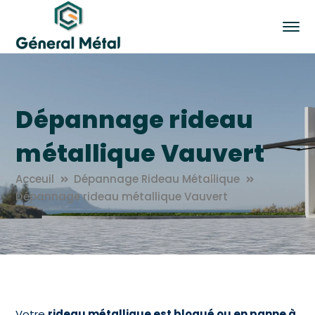
Dépannage rideau
métallique Vauvert
Acceuil
Dépannage Rideau Métallique
Dépannage rideau métallique Vauvert
Votre
rideau métallique est bloqué ou en panne à