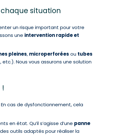
 chaque situation
enter un risque important pour votre
issons une
intervention rapide et
es pleines
,
microperforées
ou
tubes
, etc.). Nous vous assurons une solution
 !
é. En cas de dysfonctionnement, cela
ts en état. Qu’il s’agisse d’une
panne
es outils adaptés pour réaliser la