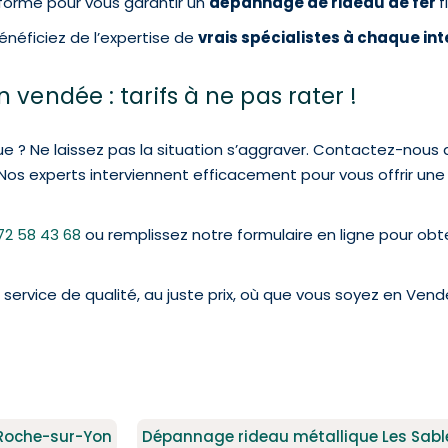
formé pour vous garantir un
dépannage de rideau de fer
f
bénéficiez de l’expertise de
vrais spécialistes à chaque int
 vendée : tarifs à ne pas rater !
ue ? Ne laissez pas la situation s’aggraver. Contactez-nou
 Nos experts interviennent efficacement pour vous offrir une
72 58 43 68
ou remplissez notre formulaire en ligne pour obte
un service de qualité, au juste prix, où que vous soyez en Vend
Roche-sur-Yon
Dépannage rideau métallique Les Sabl