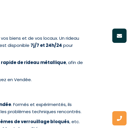
 vos biens et de vos locaux. Un rideau
 est disponible
7j/7 et 24h/24
pour
rapide de rideau métallique
, afin de
oyez en Vendée.
endée
. Formés et expérimentés, ils
t les problèmes techniques rencontrés.
tèmes de verrouillage bloqués
, etc.