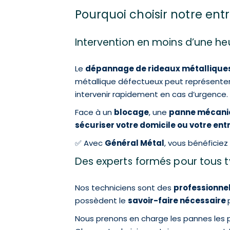
Pourquoi choisir notre ent
Intervention en moins d’une he
Le
dépannage de rideaux métallique
métallique défectueux peut représenter
intervenir rapidement en cas d’urgence.
Face à un
blocage
, une
panne mécani
sécuriser votre domicile ou votre entr
✅ Avec
Général Métal
, vous bénéficiez
Des experts formés pour tous t
Nos techniciens sont des
professionne
possèdent le
savoir-faire nécessaire
Nous prenons en charge les pannes les p