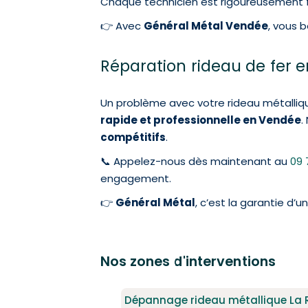
Chaque technicien est rigoureusement 
👉 Avec
Général Métal Vendée
, vous 
Réparation rideau de fer en
Un problème avec votre rideau métalliq
rapide et professionnelle en Vendée
.
compétitifs
.
📞 Appelez-nous dès maintenant au
09 
engagement.
👉
Général Métal
, c’est la garantie d’
Nos zones d'interventions
Dépannage rideau métallique La 