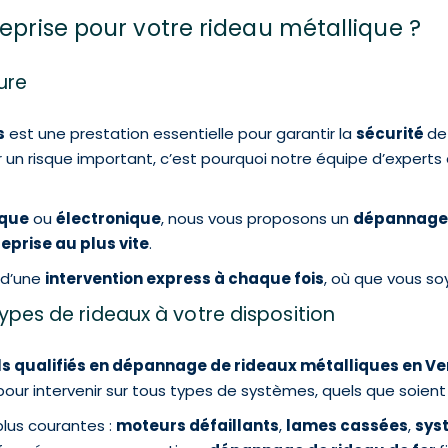
reprise pour votre rideau métallique ?
ure
s
est une prestation essentielle pour garantir la
sécurité
de
 un risque
important, c’est pourquoi notre équipe d’experts
que
ou
électronique
, nous vous proposons un
dépannage 
eprise au plus vite
.
 d’une
intervention express à chaque fois
, où que vous s
ypes de rideaux à votre disposition
ls qualifiés en dépannage de rideaux métalliques en V
pour intervenir sur tous types de systèmes, quels que soien
lus courantes :
moteurs défaillants
,
lames cassées
,
sys