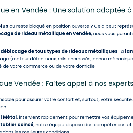
ue en Vendée : Une solution adaptée à
plus
ou reste bloqué en position ouverte ? Cela peut représ
cage de rideau métallique en Vendée
, nous vous garant
e
déblocage de tous types de rideaux métalliques
: à
lam
blocage (moteur défectueux, rails encrassés, panne mécanique
ité de votre commerce ou de votre domicile.
ue Vendée : Faites appel à nos experts
sable pour assurer votre confort et, surtout, votre sécurit
ien.
l Métal
, intervient rapidement pour remettre vos équipemen
n
tablier coincé
, notre équipe dispose des compétences et d
ue
dans les meilleures conditions.