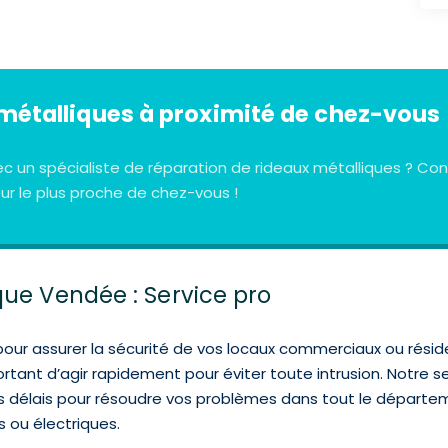
métalliques à proximité de chez-vous
ec un spécialiste de réparation de rideaux métalliques ? 
r le plus proche de chez-vous !
que Vendée : Service pro
pour assurer la sécurité de vos locaux commerciaux ou résid
ortant d’agir rapidement pour éviter toute intrusion. Notre s
efs délais pour résoudre vos problèmes dans tout le départ
s ou électriques.