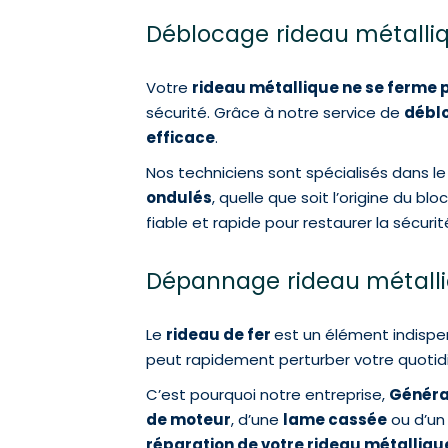
Déblocage rideau métalliq
Votre
rideau métallique ne se ferme 
sécurité. Grâce à notre service de
déblo
efficace
.
Nos techniciens sont spécialisés dans l
ondulés
, quelle que soit l’origine du 
fiable et rapide pour restaurer la sécur
Dépannage rideau métalliq
Le
rideau de fer
est un élément indispen
peut rapidement perturber votre quotid
C’est pourquoi notre entreprise,
Généra
de moteur
, d’une
lame cassée
ou d’u
réparation de votre rideau métalliq