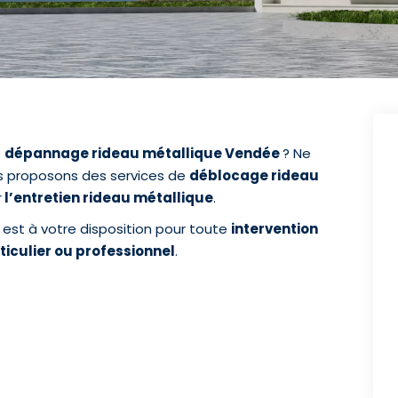
e
dépannage rideau métallique Vendée
? Ne
us proposons des services de
déblocage rideau
r
l’entretien rideau métallique
.
 est à votre disposition pour toute
intervention
ticulier ou professionnel
.