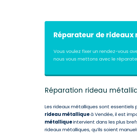
Réparateur de rideaux 
Vous voulez fixer un rendez-vous av
nous vous mettons avec le réparateu
Réparation rideau métalli
Les rideaux métalliques sont essentiels 
rideau métallique
à Vendée, il est imp
métallique
intervient dans les plus br
rideaux métalliques, qu’ils soient manuel