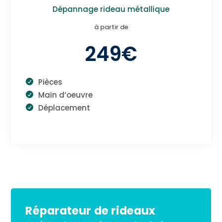
Dépannage rideau métallique
à partir de
249€
Pièces
Main d’oeuvre
Déplacement
Réparateur de rideaux