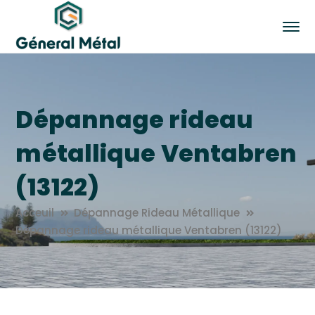
Dépannage rideau
métallique Ventabren
(13122)
Acceuil
Dépannage Rideau Métallique
Dépannage rideau métallique Ventabren (13122)