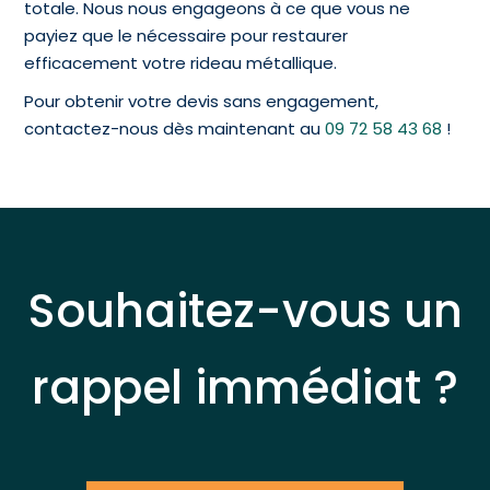
totale. Nous nous engageons à ce que vous ne
payiez que le nécessaire pour restaurer
efficacement votre rideau métallique.
Pour obtenir votre devis sans engagement,
contactez-nous dès maintenant au
09 72 58 43 68
!
Souhaitez-vous un
rappel immédiat ?