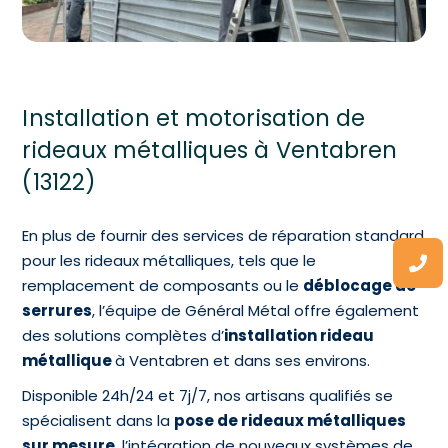
Installation et motorisation de
rideaux métalliques à Ventabren
(13122)
En plus de fournir des services de réparation standard
pour les rideaux métalliques, tels que le
remplacement de composants ou le
déblocage de
serrures
, l’équipe de Général Métal offre également
des solutions complètes d’
installation rideau
métallique
à Ventabren et dans ses environs.
Disponible 24h/24 et 7j/7, nos artisans qualifiés se
spécialisent dans la
pose de rideaux métalliques
sur mesure
, l’intégration de nouveaux systèmes de