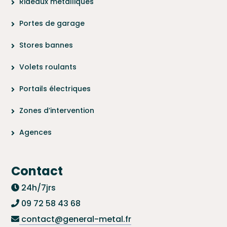
Rideaux métalliques
Portes de garage
Stores bannes
Volets roulants
Portails électriques
Zones d’intervention
Agences
Contact
24h/7jrs
09 72 58 43 68
contact@general-metal.fr