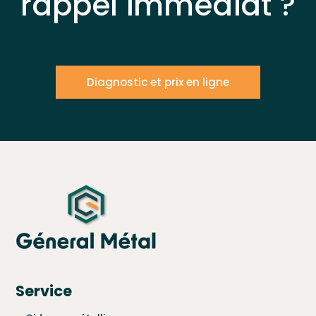
rappel immédiat ?
Diagnostic et prix en ligne
Service