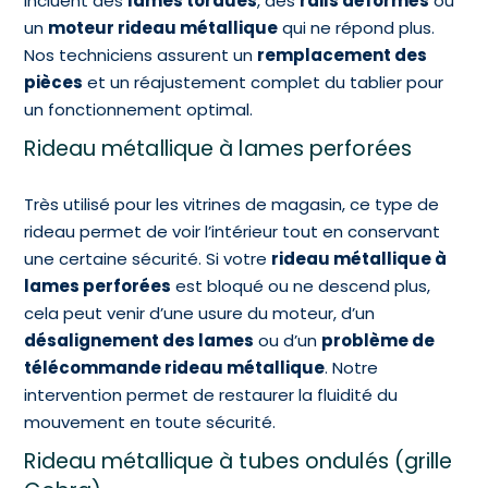
incluent des
lames tordues
, des
rails déformés
ou
un
moteur rideau métallique
qui ne répond plus.
Nos techniciens assurent un
remplacement des
pièces
et un réajustement complet du tablier pour
un fonctionnement optimal.
Rideau métallique à lames perforées
Très utilisé pour les vitrines de magasin, ce type de
rideau permet de voir l’intérieur tout en conservant
une certaine sécurité. Si votre
rideau métallique à
lames perforées
est bloqué ou ne descend plus,
cela peut venir d’une usure du moteur, d’un
désalignement des lames
ou d’un
problème de
télécommande rideau métallique
. Notre
intervention permet de restaurer la fluidité du
mouvement en toute sécurité.
Rideau métallique à tubes ondulés (grille