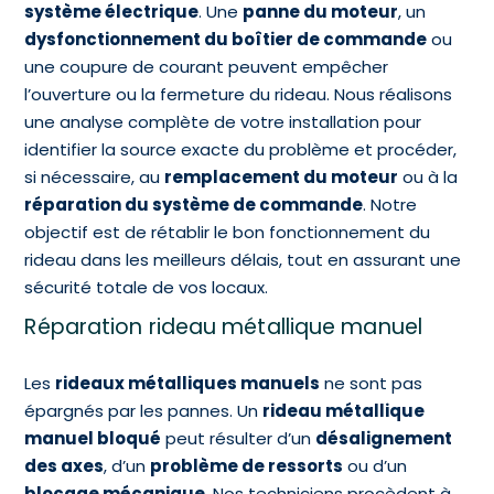
système électrique
. Une
panne du moteur
, un
dysfonctionnement du boîtier de commande
ou
une coupure de courant peuvent empêcher
l’ouverture ou la fermeture du rideau. Nous réalisons
une analyse complète de votre installation pour
identifier la source exacte du problème et procéder,
si nécessaire, au
remplacement du moteur
ou à la
réparation du système de commande
. Notre
objectif est de rétablir le bon fonctionnement du
rideau dans les meilleurs délais, tout en assurant une
sécurité totale de vos locaux.
Réparation rideau métallique manuel
Les
rideaux métalliques manuels
ne sont pas
épargnés par les pannes. Un
rideau métallique
manuel bloqué
peut résulter d’un
désalignement
des axes
, d’un
problème de ressorts
ou d’un
blocage mécanique
. Nos techniciens procèdent à