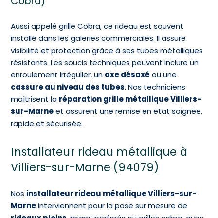
Cobra)
Aussi appelé grille Cobra, ce rideau est souvent
installé dans les galeries commerciales. Il assure
visibilité et protection grâce à ses tubes métalliques
résistants. Les soucis techniques peuvent inclure un
enroulement irrégulier, un
axe désaxé
ou une
cassure au niveau des tubes
. Nos techniciens
maîtrisent la
réparation grille métallique Villiers-
sur-Marne
et assurent une remise en état soignée,
rapide et sécurisée.
Installateur rideau métallique à
Villiers-sur-Marne (94079)
Nos
installateur rideau métallique Villiers-sur-
Marne
interviennent pour la pose sur mesure de
rideaux pleins
, micro-perforés ou grilles cobra, avec