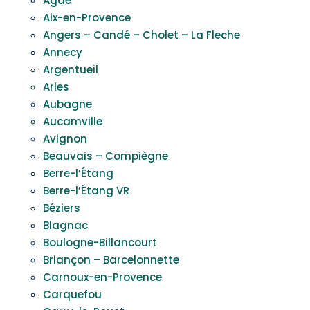
Agde
Aix-en-Provence
Angers – Candé – Cholet – La Fleche
Annecy
Argentueil
Arles
Aubagne
Aucamville
Avignon
Beauvais – Compiègne
Berre-l’Étang
Berre-l’Étang VR
Béziers
Blagnac
Boulogne-Billancourt
Briançon – Barcelonnette
Carnoux-en-Provence
Carquefou