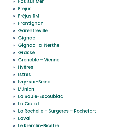
Fos sur Mer
Fréjus
Fréjus RM
Frontignan
Garentreville
Gignac
Gignac-la-Nerthe
Grasse
Grenoble – Vienne
Hyères
Istres
Ivry-sur-Seine
L’Union
La Baule-Escoublac
La Ciotat
La Rochelle – Surgeres – Rochefort
Laval
Le Kremlin-Bicêtre