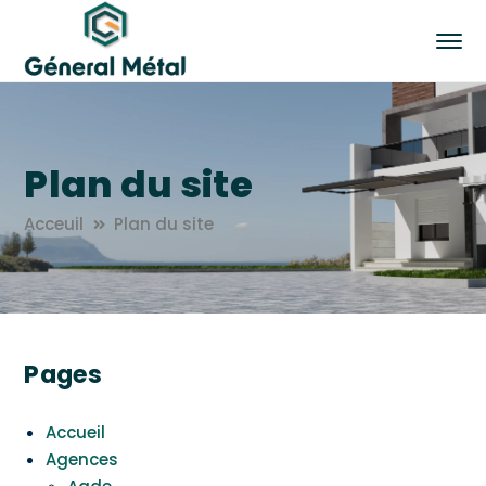
Plan du site
Acceuil
Plan du site
Pages
Accueil
Agences