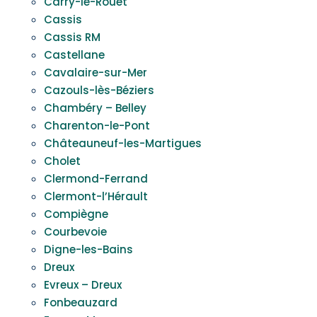
Carry-le-Rouet
Cassis
Cassis RM
Castellane
Cavalaire-sur-Mer
Cazouls-lès-Béziers
Chambéry – Belley
Charenton-le-Pont
Châteauneuf-les-Martigues
Cholet
Clermond-Ferrand
Clermont-l’Hérault
Compiègne
Courbevoie
Digne-les-Bains
Dreux
Evreux – Dreux
Fonbeauzard