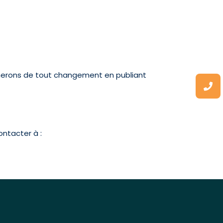
rmerons de tout changement en publiant
ontacter à :