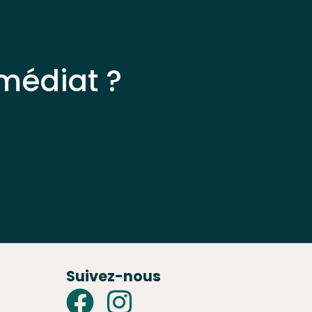
médiat ?
Suivez-nous