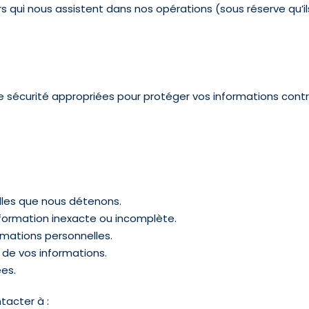
s qui nous assistent dans nos opérations (sous réserve qu’il
curité appropriées pour protéger vos informations contre l’
lles que nous détenons.
nformation inexacte ou incomplète.
mations personnelles.
 de vos informations.
es.
tacter à :