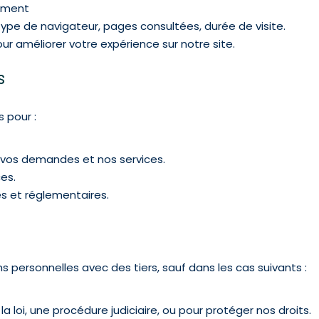
ement
type de navigateur, pages consultées, durée de visite.
our améliorer votre expérience sur notre site.
s
s pour :
os demandes et nos services.
es.
s et réglementaires.
personnelles avec des tiers, sauf dans les cas suivants :
 la loi, une procédure judiciaire, ou pour protéger nos droits.