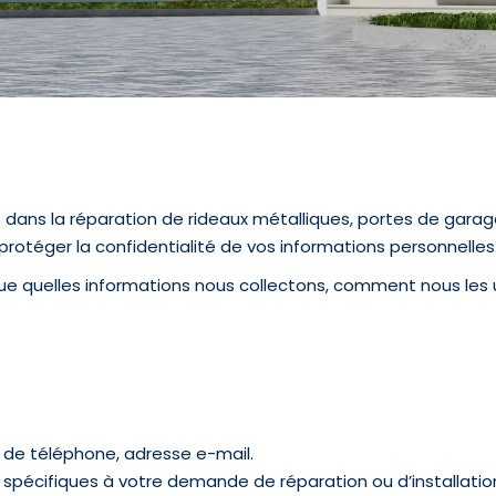
 dans la réparation de rideaux métalliques, portes de garage,
otéger la confidentialité de vos informations personnelles
que quelles informations nous collectons, comment nous les u
de téléphone, adresse e-mail.
ns spécifiques à votre demande de réparation ou d’installatio