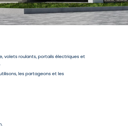
 volets roulants, portails électriques et
.
tilisons, les partageons et les
n.