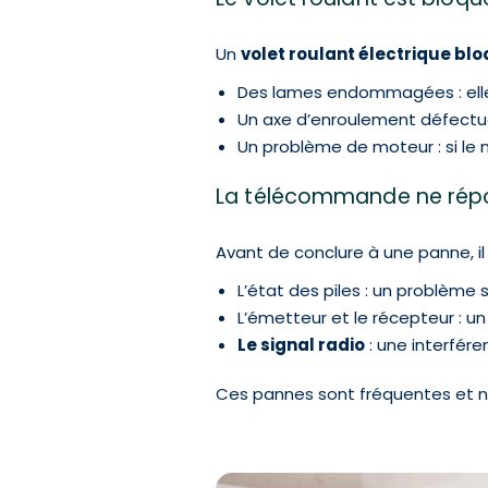
Un
volet roulant électrique bl
Des lames endommagées : elle
Un axe d’enroulement défectueu
Un problème de moteur : si le
La télécommande ne rép
Avant de conclure à une panne, il f
L’état des piles : un problème
L’émetteur et le récepteur : 
Le signal radio
: une interfér
Ces pannes sont fréquentes et né