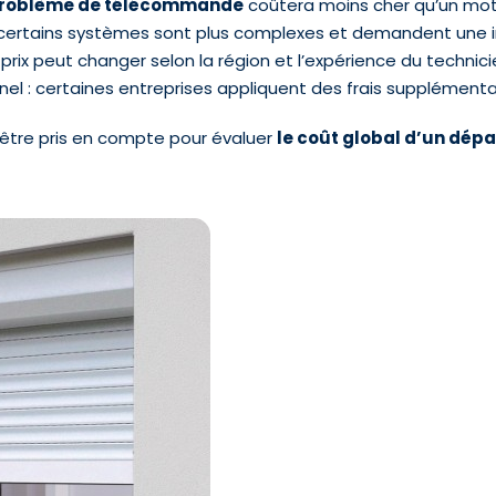
roblème de télécommande
coûtera moins cher qu’un mot
 certains systèmes sont plus complexes et demandent une in
 prix peut changer selon la région et l’expérience du technici
l : certaines entreprises appliquent des frais supplémenta
 être pris en compte pour évaluer
le coût global d’un dé