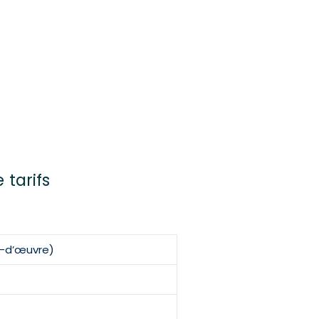
 tarifs
n-d’œuvre)