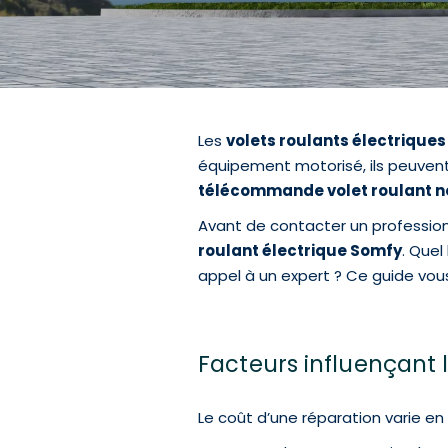
Les
volets roulants électrique
équipement motorisé, ils peuven
télécommande volet roulant ne
Avant de contacter un profession
roulant électrique Somfy
. Quel
appel à un expert ? Ce guide vous a
Facteurs influençant 
Le coût d’une réparation varie en