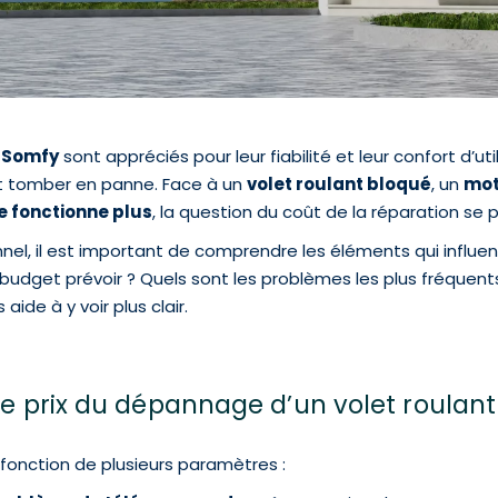
s Somfy
sont appréciés pour leur fiabilité et leur confort d’
t tomber en panne. Face à un
volet roulant bloqué
, un
mot
 fonctionne plus
, la question du coût de la réparation se
nel, il est important de comprendre les éléments qui influe
 budget prévoir ? Quels sont les problèmes les plus fréquen
ide à y voir plus clair.
le prix du dépannage d’un volet roulan
 fonction de plusieurs paramètres :