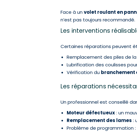
Face à un
volet roulant en pan
n’est pas toujours recommandé.
Les interventions réalisa
Certaines réparations peuvent êt
Remplacement des piles de l
Lubrification des coulisses po
Vérification du
branchement 
Les réparations nécessitan
Un professionnel est conseillé dan
Moteur défectueux
: un mau
Remplacement des lames
: 
Problème de programmation : s