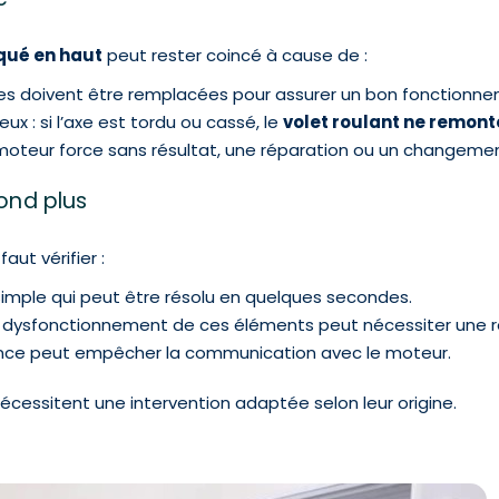
oqué en haut
peut rester coincé à cause de :
s doivent être remplacées pour assurer un bon fonctionne
x : si l’axe est tordu ou cassé, le
volet roulant ne remont
 moteur force sans résultat, une réparation ou un changemen
ond plus
aut vérifier :
 simple qui peut être résolu en quelques secondes.
un dysfonctionnement de ces éléments peut nécessiter une
ence peut empêcher la communication avec le moteur.
cessitent une intervention adaptée selon leur origine.