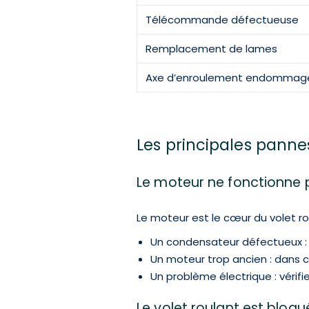
Télécommande défectueuse
Remplacement de lames
Axe d’enroulement endommag
Les principales pannes
Le moteur ne fonctionne 
Le moteur est le cœur du volet rou
Un condensateur défectueux : 
Un moteur trop ancien : dans 
Un problème électrique : vérif
Le volet roulant est bloqu