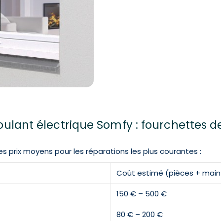
roulant électrique Somfy : fourchettes de
s prix moyens pour les réparations les plus courantes :
Coût estimé (pièces + mai
150 € – 500 €
80 € – 200 €