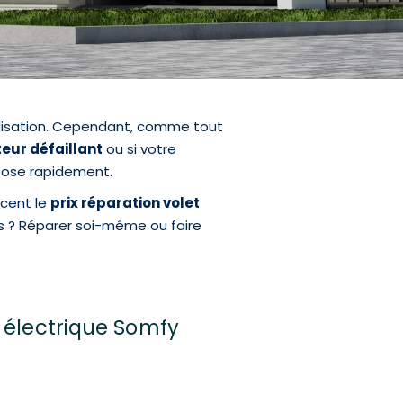
utilisation. Cependant, comme tout
eur défaillant
ou si votre
 pose rapidement.
ncent le
prix réparation volet
ts ? Réparer soi-même ou faire
t électrique Somfy