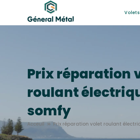
Volets
Prix réparation 
roulant électriq
somfy
Acceuil
Prix réparation volet roulant électr