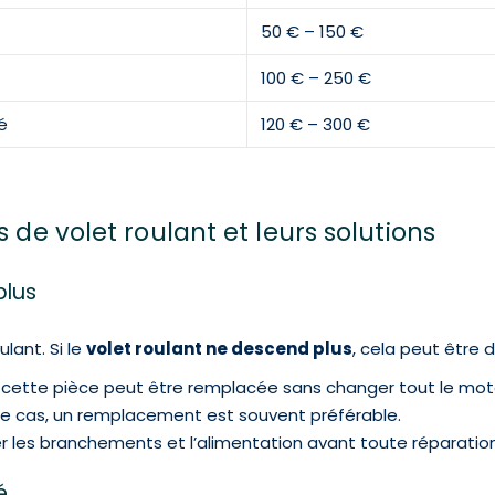
50 € – 150 €
100 € – 250 €
é
120 € – 300 €
 de volet roulant et leurs solutions
plus
lant. Si le
volet roulant ne descend plus
, cela peut être d
cette pièce peut être remplacée sans changer tout le mot
ce cas, un remplacement est souvent préférable.
ier les branchements et l’alimentation avant toute réparation
é