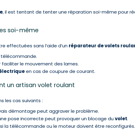
ne
, il est tentant de tenter une réparation soi-même pour ré
bles soi-même
re effectuées sans l’aide d’un
réparateur de volets roula
a télécommande.
ur faciliter le mouvement des lames.
électrique
en cas de coupure de courant.
t un artisan volet roulant
s les cas suivants :
vais démontage peut aggraver le problème.
une pose incorrecte peut provoquer un blocage du
volet
.
i la télécommande ou le moteur doivent être reconfigurés