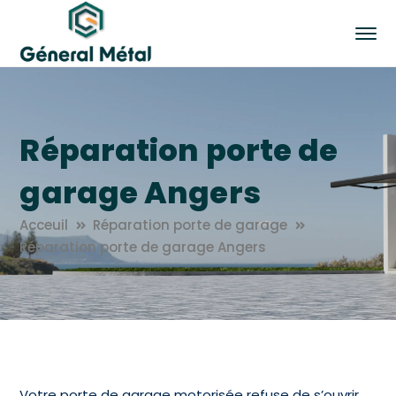
Réparation porte de
garage Angers
Acceuil
Réparation porte de garage
Réparation porte de garage Angers
Votre porte de garage motorisée refuse de s’ouvrir