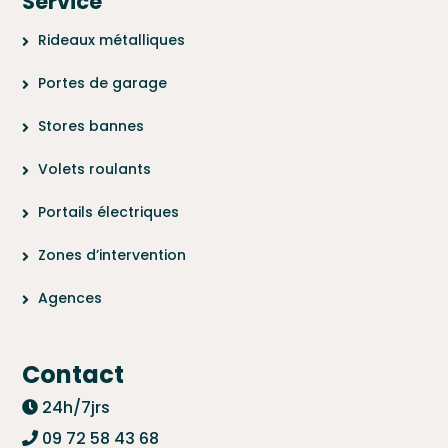
Service
Rideaux métalliques
Portes de garage
Stores bannes
Volets roulants
Portails électriques
Zones d’intervention
Agences
Contact
24h/7jrs
09 72 58 43 68