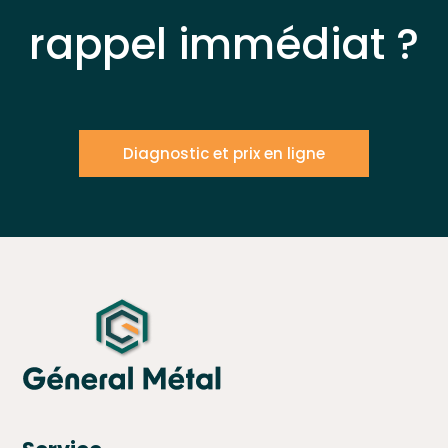
rappel immédiat ?
Diagnostic et prix en ligne