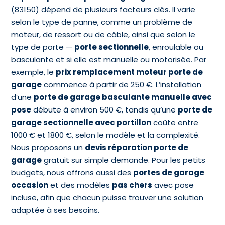
(83150) dépend de plusieurs facteurs clés. Il varie
selon le type de panne, comme un problème de
moteur, de ressort ou de câble, ainsi que selon le
type de porte —
porte sectionnelle
, enroulable ou
basculante et si elle est manuelle ou motorisée. Par
exemple, le
prix remplacement moteur porte de
garage
commence à partir de 250 €. L’installation
d’une
porte de garage basculante manuelle avec
pose
débute à environ 500 €, tandis qu’une
porte de
garage sectionnelle avec portillon
coûte entre
1000 € et 1800 €, selon le modèle et la complexité.
Nous proposons un
devis réparation porte de
garage
gratuit sur simple demande. Pour les petits
budgets, nous offrons aussi des
portes de garage
occasion
et des modèles
pas chers
avec pose
incluse, afin que chacun puisse trouver une solution
adaptée à ses besoins.