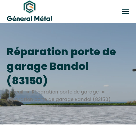
Réparation porte de
garage Bandol
(83150)
Acceuil
Réparation porte de garage
Réparation porte de garage Bandol (83150)