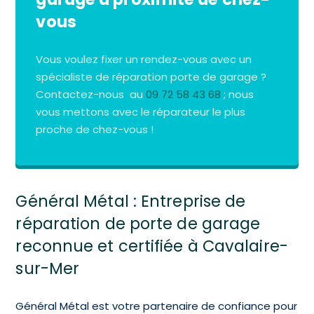
vous
Vous voulez fixer un rendez-vous avec un
spécialiste de réparation porte de garage ?
Contactez-nous au
09 72 58 43 68
; nous
vous mettons avec le réparateur le plus
proche de chez-vous !
Général Métal : Entreprise de
réparation de porte de garage
reconnue et certifiée à Cavalaire-
sur-Mer
Général Métal est votre partenaire de confiance pour