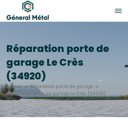
Réparation porte de
garage Le Crès
(34920)
Acceuil
Réparation porte de garage
Réparation porte de garage Le Crès (34920)