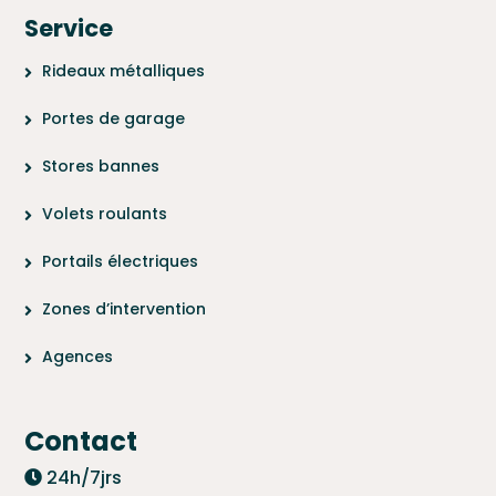
Service
Rideaux métalliques
Portes de garage
Stores bannes
Volets roulants
Portails électriques
Zones d’intervention
Agences
Contact
24h/7jrs