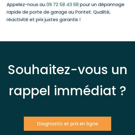
Appelez-nous au
09 72 58 43 68
pour un dépannage
rapide de porte de garage au Pontet. Qualité,
réactivité et prix justes garantis !
Souhaitez-vous un
rappel immédiat ?
Diagnostic et prix en ligne