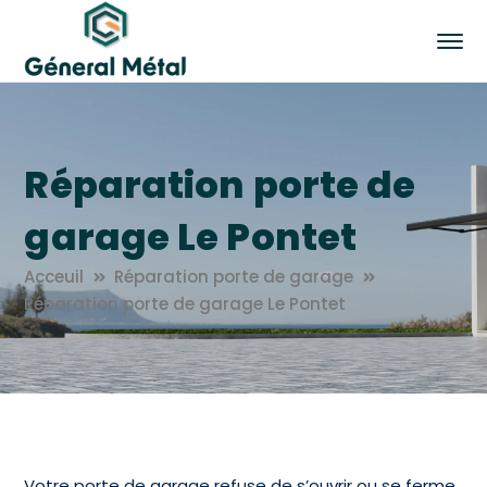
Réparation porte de
garage Le Pontet
Acceuil
Réparation porte de garage
Réparation porte de garage Le Pontet
Votre porte de garage refuse de s’ouvrir ou se ferme