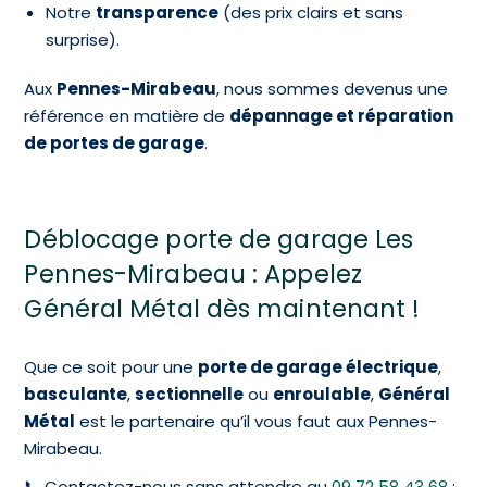
Notre
transparence
(des prix clairs et sans
surprise).
Aux
Pennes-Mirabeau
, nous sommes devenus une
référence en matière de
dépannage et réparation
de portes de garage
.
Déblocage porte de garage Les
Pennes-Mirabeau : Appelez
Général Métal dès maintenant !
Que ce soit pour une
porte de garage électrique
,
basculante
,
sectionnelle
ou
enroulable
,
Général
Métal
est le partenaire qu’il vous faut aux Pennes-
Mirabeau.
📞 Contactez-nous sans attendre au
09 72 58 43 68
: