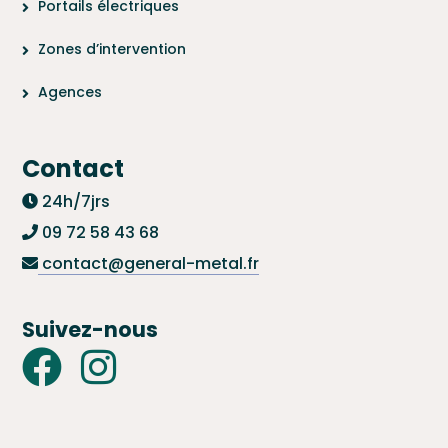
Portails électriques
Zones d’intervention
Agences
Contact
24h/7jrs
09 72 58 43 68
contact@general-metal.fr
Suivez-nous