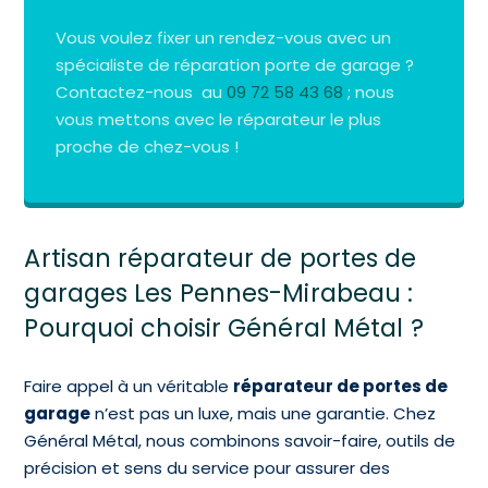
Vous voulez fixer un rendez-vous avec un
spécialiste de réparation porte de garage ?
Contactez-nous au
09 72 58 43 68
; nous
vous mettons avec le réparateur le plus
proche de chez-vous !
Artisan réparateur de portes de
garages Les Pennes-Mirabeau :
Pourquoi choisir Général Métal ?
Faire appel à un véritable
réparateur de portes de
garage
n’est pas un luxe, mais une garantie. Chez
Général Métal, nous combinons savoir-faire, outils de
précision et sens du service pour assurer des