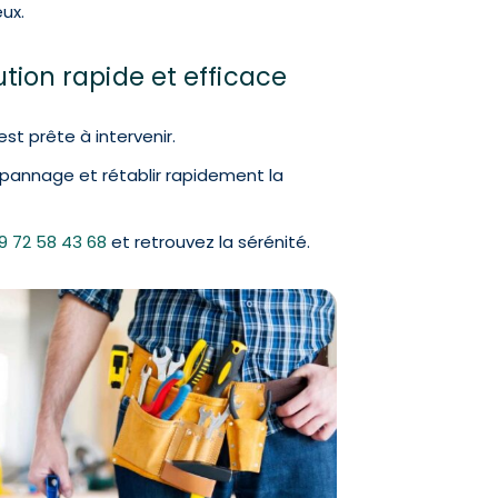
ux.
ion rapide et efficace
est prête à intervenir.
épannage et rétablir rapidement la
9 72 58 43 68
et retrouvez la sérénité.