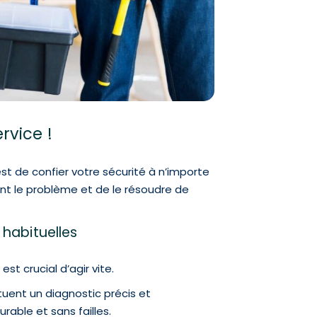
rvice !
est de confier votre sécurité à n’importe
nt le problème et de le résoudre de
 habituelles
est crucial d’agir vite.
uent un diagnostic précis et
rable et sans failles.