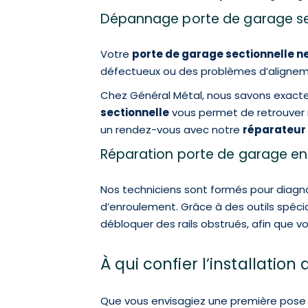
Dépannage porte de garage sec
Votre
porte de garage sectionnelle 
défectueux ou des problèmes d’alignem
Chez Général Métal, nous savons exact
sectionnelle
vous permet de retrouver 
un rendez-vous avec notre
réparateur
Réparation porte de garage enro
Nos techniciens sont formés pour diagno
d’enroulement. Grâce à des outils spéc
débloquer des rails obstrués, afin que 
À qui confier l’installatio
Que vous envisagiez une première pose