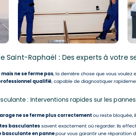
 Saint-Raphaël : Des experts à votre se
 mais ne se ferme pas
, la dernière chose que vous voulez 
rofessionnel qualifié
, capable de diagnostiquer rapideme
culante : Interventions rapides sur les pannes
garage ne se ferme plus correctement
ou reste bloquée, il 
tes basculantes
savent exactement où regarder. Ils effect
e basculante en panne
pour vous garantir une réparation du