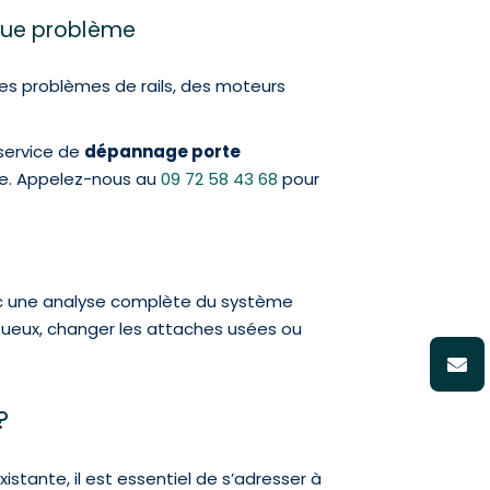
que problème
es problèmes de rails, des moteurs
service de
dépannage porte
ée. Appelez-nous au
09 72 58 43 68
pour
 une analyse complète du système
tueux, changer les attaches usées ou
?
istante, il est essentiel de s’adresser à