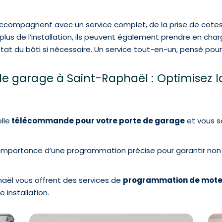
ccompagnent avec un service complet, de la prise de cotes p
n plus de l’installation, ils peuvent également prendre en ch
état du bâti si nécessaire. Un service tout-en-un, pensé pour v
 garage à Saint-Raphaël : Optimisez la
lle
télécommande pour votre porte de garage
et vous s
importance d’une programmation précise pour garantir non s
haël vous offrent des services de
programmation de moteu
 installation.