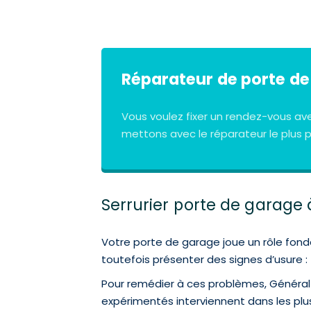
Réparateur de porte de
Vous voulez fixer un rendez-vous a
mettons avec le réparateur le plus 
Serrurier porte de garage 
Votre porte de garage joue un rôle fond
toutefois présenter des signes d’usure :
Pour remédier à ces problèmes, Général 
expérimentés interviennent dans les plus