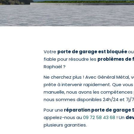
Votre
porte de garage est bloquée
ou
fiable pour résoudre les
problèmes de f
Raphaël ?
Ne cherchez plus ! Avec Général Métal, vo
prête à intervenir rapidement. Que vou
manuelle, nous avons les compétences po
nous sommes disponibles 24h/24 et 7j/7 
Pour une
réparation porte de garage 
appelez-nous au
09 72 58 43 68
! Un
dev
plusieurs garanties.