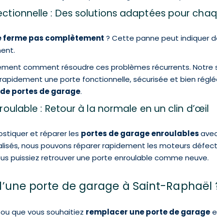
tionnelle : Des solutions adaptées pour cha
ne ferme pas complètement
? Cette panne peut indiquer d
ent.
ement comment résoudre ces problèmes récurrents. Notre 
rapidement une porte fonctionnelle, sécurisée et bien régl
 de portes de garage
.
ulable : Retour à la normale en un clin d’œil
stiquer et réparer les
portes de garage enroulables
avec
ialisés, nous pouvons réparer rapidement les moteurs défec
vous puissiez retrouver une porte enroulable comme neuve.
n d’une porte de garage à Saint-Raphaël 
 ou que vous souhaitiez
remplacer une porte de garage
ex