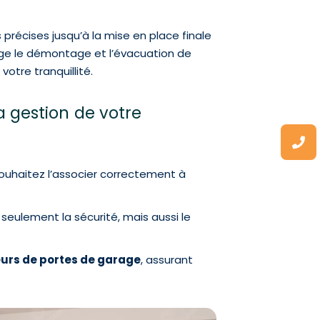
récises jusqu’à la mise en place finale
arge le démontage et l’évacuation de
otre tranquillité.
 gestion de votre
ouhaitez l’associer correctement à
eulement la sécurité, mais aussi le
rs de portes de garage
, assurant