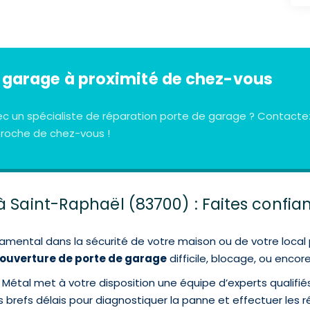
 garage à proximité de chez-vous
vec un spécialiste de réparation porte de garage ? Contac
proche de chez-vous !
à Saint-Raphaël (83700) : Faites confia
amental dans la sécurité de votre maison ou de votre local p
ouverture de porte de garage
difficile, blocage, ou encore
Métal met à votre disposition une équipe d’experts qualifié
 brefs délais pour diagnostiquer la panne et effectuer les 