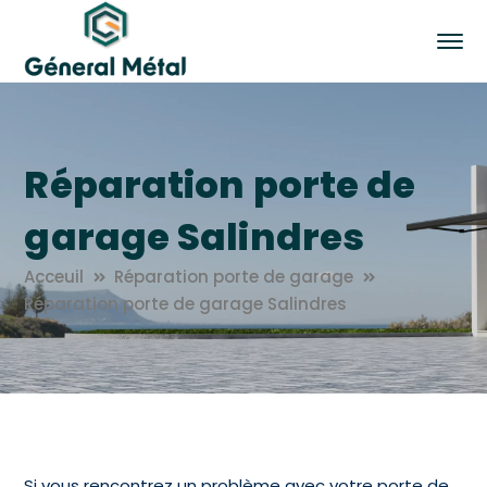
Réparation porte de
garage Salindres
Acceuil
Réparation porte de garage
Réparation porte de garage Salindres
Si vous rencontrez un problème avec votre porte de