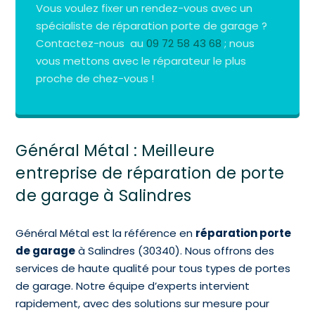
Vous voulez fixer un rendez-vous avec un
spécialiste de réparation porte de garage ?
Contactez-nous au
09 72 58 43 68
; nous
vous mettons avec le réparateur le plus
proche de chez-vous !
Général Métal : Meilleure
entreprise de réparation de porte
de garage à Salindres
Général Métal est la référence en
réparation porte
de garage
à Salindres (30340). Nous offrons des
services de haute qualité pour tous types de portes
de garage. Notre équipe d’experts intervient
rapidement, avec des solutions sur mesure pour