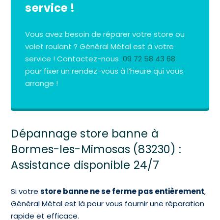
service !
Vous avez besoin de réparer votre store ou
volet roulant ? Général Métal est à votre
service ! Contactez-nous
09 72 58 43 68
pour fixer un rendez-vous à l’heure qui vous
arrange !
Dépannage store banne à
Bormes-les-Mimosas (83230) :
Assistance disponible 24/7
Si votre
store banne ne se ferme pas entièrement
,
Général Métal est là pour vous fournir une réparation
rapide et efficace.