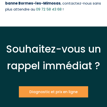
banne Bormes-les-Mimosas
, contactez-nous sans
plus attendre au
09 72 58 43 68
!
Souhaitez-vous un
rappel immédiat ?
Diagnostic et prix en ligne