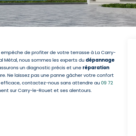
empêche de profiter de votre terrasse à La Carry-
al Métal, nous sommes les experts du
dépannage
assurons un diagnostic précis et une
réparation
e. Ne laissez pas une panne gâcher votre confort
 et efficace, contactez-nous sans attendre au
09 72
nt sur Carry-le-Rouet et ses alentours.