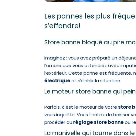
Les pannes les plus fréqu
s’effondre!
Store banne bloqué au pire mo
Imaginez : vous avez préparé un déjeuner 
l’ombre que vous attendiez avec impatie
l’extérieur. Cette panne est fréquente,
électrique
et rétablir la situation.
Le moteur store banne qui pein
Parfois, c’est le moteur de votre
store b
vous inquiète. Vous tentez de baisser v
procéder au
réglage store banne
ou re
La manivelle qui tourne dans le 