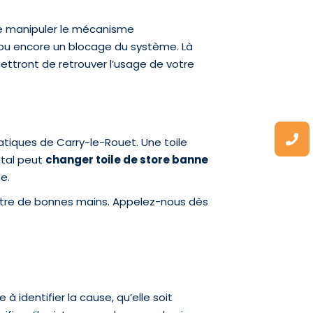
de manipuler le mécanisme
 ou encore un blocage du système. Là
ettront de retrouver l’usage de votre
matiques de Carry-le-Rouet. Une toile
étal peut
changer toile de store banne
e.
entre de bonnes mains. Appelez-nous dès
 à identifier la cause, qu’elle soit