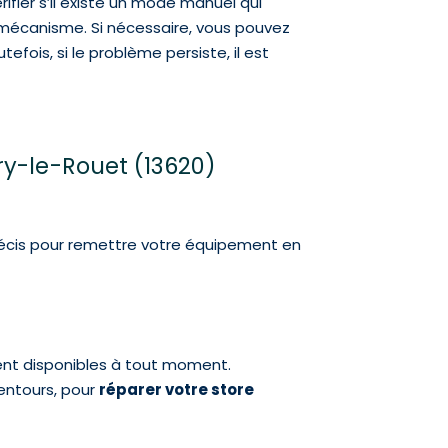
fier s’il existe un mode manuel qui
e mécanisme. Si nécessaire, vous pouvez
ois, si le problème persiste, il est
ry-le-Rouet (13620)
précis pour remettre votre équipement en
ent disponibles à tout moment.
entours, pour
réparer votre store