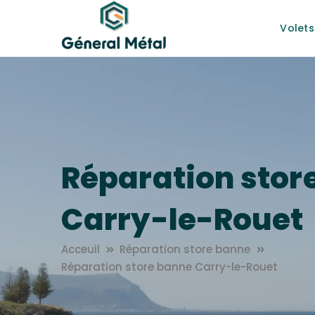
Volets
Réparation stor
Carry-le-Rouet
Acceuil
Réparation store banne
Réparation store banne Carry-le-Rouet