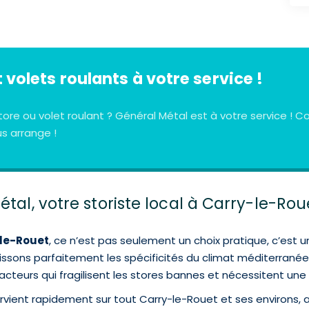
 volets roulants à votre service !
tore ou volet roulant ? Général Métal est à votre service !
us arrange !
étal, votre storiste local à Carry-le-Ro
-le-Rouet
, ce n’est pas seulement un choix pratique, c’est u
ssons parfaitement les spécificités du climat méditerranéen 
acteurs qui fragilisent les stores bannes et nécessitent une 
rvient rapidement sur tout Carry-le-Rouet et ses environs, a