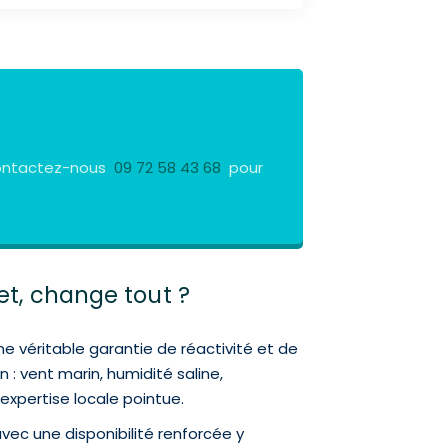
 Contactez-nous
09 72 58 43 68
pour
uet, change tout ?
ne véritable garantie de réactivité et de
: vent marin, humidité saline,
expertise locale pointue.
vec une disponibilité renforcée y