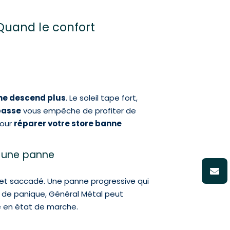
Quand le confort
ne descend plus
. Le soleil tape fort,
basse
vous empêche de profiter de
pour
réparer votre store banne
e une panne
t et saccadé. Une panne progressive qui
 de panique, Général Métal peut
 en état de marche.