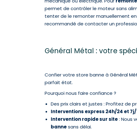
mécanique ou électrique. Pour
remonter
permet de contrôler le moteur sans alime
tenter de le remonter manuellement en en
recommandé de contacter un professionne
Général Métal : votre spéc
Confier votre store banne à Général Méta
parfait état.
Pourquoi nous faire confiance ?
Des prix clairs et justes : Profitez de
Interventions express 24h/24 et 7j/
Intervention rapide sur site
: Nous v
banne
sans délai.