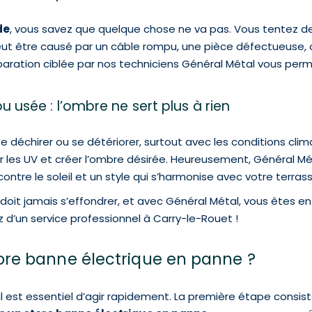
de
, vous savez que quelque chose ne va pas. Vous tentez 
peut être causé par un câble rompu, une pièce défectueuse,
paration ciblée par nos techniciens Général Métal vous perm
 usée : l’ombre ne sert plus à rien
 se déchirer ou se détériorer, surtout avec les conditions cli
r les UV et créer l’ombre désirée. Heureusement, Général M
contre le soleil et un style qui s’harmonise avec votre terrass
 doit jamais s’effondrer, et avec Général Métal, vous êtes 
z d’un service professionnel à Carry-le-Rouet !
re banne électrique en panne ?
 il est essentiel d’agir rapidement. La première étape consiste