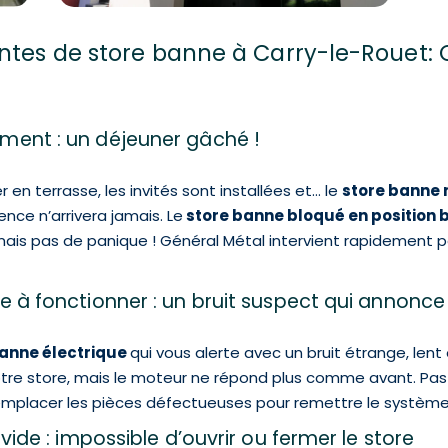
entes de store banne à Carry-le-Rouet: 
ment : un déjeuner gâché !
en terrasse, les invités sont installées et… le
store banne 
nce n’arrivera jamais. Le
store banne bloqué en position 
 mais pas de panique ! Général Métal intervient rapidement 
e à fonctionner : un bruit suspect qui annonc
anne électrique
qui vous alerte avec un bruit étrange, len
otre store, mais le moteur ne répond plus comme avant. Pas
mplacer les pièces défectueuses pour remettre le système
vide : impossible d’ouvrir ou fermer le store