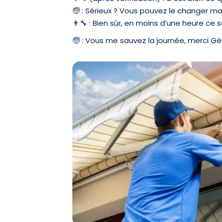
🧓 : Sérieux ? Vous pouvez le changer m
👨‍🔧 : Bien sûr, en moins d’une heure ce s
🧓 : Vous me sauvez la journée, merci Gé