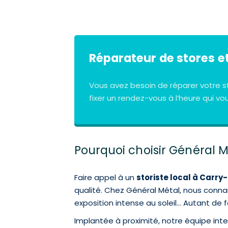
Réparateur de stores et
Vous avez besoin de réparer votre s
fixer un rendez-vous à l’heure qui vo
Pourquoi choisir Général M
Faire appel à un
storiste local à Carry
qualité. Chez Général Métal, nous connai
exposition intense au soleil… Autant de f
Implantée à proximité, notre équipe inte