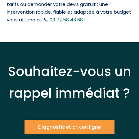
tarifs ou demander votre devis gratuit : une
intervention rapide, fiable et adaptée à votre budget
vous attend au 📞
09 72 58 43 68
!
Souhaitez-vous un
rappel immédiat ?
Diagnostic et prix en ligne