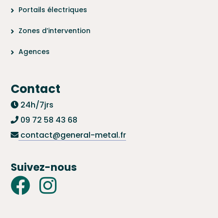
Portails électriques
Zones d’intervention
Agences
Contact
24h/7jrs
09 72 58 43 68
contact@general-metal.fr
Suivez-nous