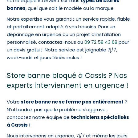
notre équipe intervient sur tous
types de stores
bannes
, quel que soit le modèle ou la marque.
Notre expertise vous garantit un service rapide, fiable
et parfaitement adapté à vos besoins. Pour un
dépannage en urgence ou un projet d’installation
personnalisé, contactez-nous au
09 72 58 43 68
pour
un devis gratuit. Notre service est joignable 7j/7,
week-ends et jours fériés inclus !
Store banne bloqué à Cassis ? Nos
experts interviennent en urgence !
Votre
store banne ne se ferme pas entièrement
?
N’attendez pas que le problème s’aggrave :
contactez notre équipe de
techniciens spécialisés
à Cassis
!
Nous intervenons en urgence, 7j/7 et même les jours