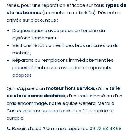
fériés, pour une réparation efficace sur tous
types de
stores bannes
(manuels ou motorisés). Dès notre
arrivée sur place, nous :
Diagnostiquons avec précision l’origine du
dysfonctionnement ;
Vérifions l’état du treuil, des bras articulés ou du
moteur ;
Réparons ou remplaçons immédiatement les
pièces défectueuses avec des composants
adaptés.
Qu’il s’agisse d’un
moteur hors service
, d’une
toile
de store banne déchirée
, d’un treuil bloqué ou d’un
bras endommagé, notre équipe Général Métal à
Cassis vous assure une remise en état rapide et
durable.
📞 Besoin d’aide ? Un simple appel au
09 72 58 43 68