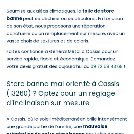
Soumise aux aléas climatiques, la
toile de store
banne
peut se déchirer ou se décolorer. En fonction
de son état, nous proposons une réparation
ponctuelle ou un remplacement sur mesure, avec un
vaste choix de textures et de coloris.
Faites confiance à Général Métal à Cassis pour un
service rapide, fiable et économique. Demandez
votre devis gratuit dès aujourd’hui au
09 72 58 43 68
!
Store banne mal orienté à Cassis
(13260) ? Optez pour un réglage
d’inclinaison sur mesure
À Cassis, où le soleil méditerranéen brille intensément
une grande partie de l’année, une
mauvaise
orientation de votre store banne
peut vite devenir