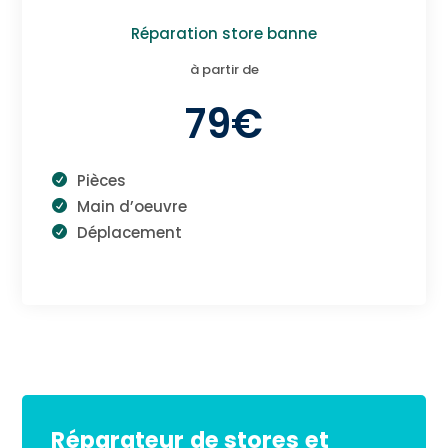
Réparation store banne
à partir de
79€
Pièces
Main d’oeuvre
Déplacement
Réparateur de stores et