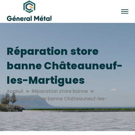
Réparation store
banne Châteauneuf-
les-Martigues
Acceuil
Réparation store banne
Réparation store banne Châteauneuf-les-
Martigues