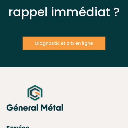
rappel immédiat ?
Diagnostic et prix en ligne
Service