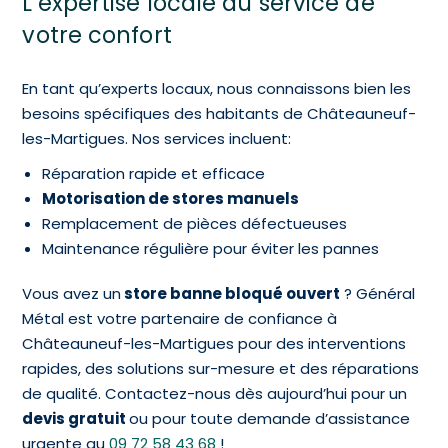
L’expertise locale au service de
votre confort
En tant qu’experts locaux, nous connaissons bien les
besoins spécifiques des habitants de Châteauneuf-
les-Martigues. Nos services incluent:
Réparation rapide et efficace
Motorisation de stores manuels
Remplacement de pièces défectueuses
Maintenance régulière pour éviter les pannes
Vous avez un
store banne bloqué ouvert
? Général
Métal est votre partenaire de confiance à
Châteauneuf-les-Martigues pour des interventions
rapides, des solutions sur-mesure et des réparations
de qualité. Contactez-nous dès aujourd’hui pour un
devis gratuit
ou pour toute demande d’assistance
urgente au
09 72 58 43 68
!