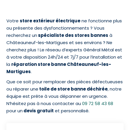
Votre
store extérieur électrique
ne fonctionne plus
ou présente des dysfonctionnements ? Vous
recherchez un
spécialiste des stores bannes
à
Châteauneuf-les-Martigues et ses environs ? Ne
cherchez plus ! Le réseau d’experts Général Métal est
à votre disposition 24h/24 et 7j/7 pour l’installation et
la
réparation store banne Châteauneuf-les-
Martigues
.
Que ce soit pour remplacer des pièces défectueuses
ou réparer une
toile de store banne déchirée
, notre
équipe est prête à vous dépanner en urgence.
N’hésitez pas à nous contacter au
09 72 58 43 68
pour un
devis gratuit
et personnalisé.