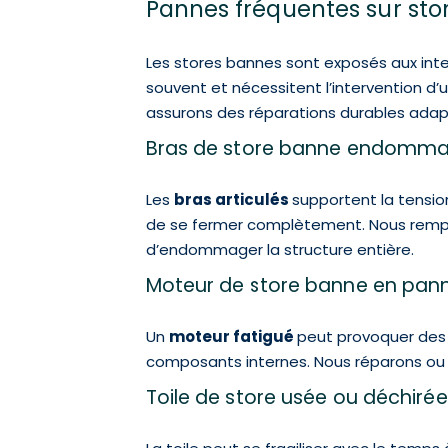
Pannes fréquentes sur st
Les stores bannes sont exposés aux int
souvent et nécessitent l’intervention d’
assurons des réparations durables adap
Bras de store banne endomm
Les
bras articulés
supportent la tensio
de se fermer complètement. Nous rempla
d’endommager la structure entière.
Moteur de store banne en pan
Un
moteur fatigué
peut provoquer des a
composants internes. Nous réparons ou r
Toile de store usée ou déchirée