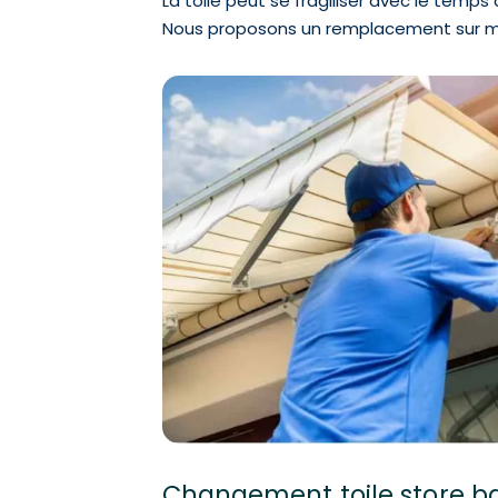
La toile peut se fragiliser avec le temps 
Nous proposons un remplacement sur mesu
Changement toile store ba