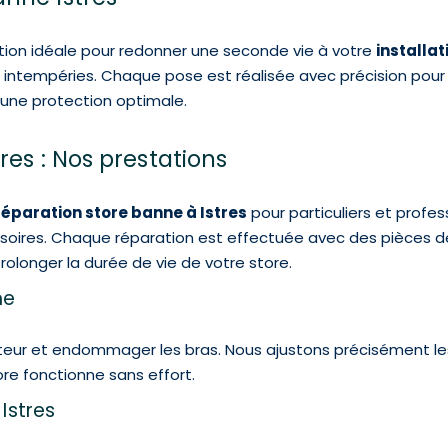
tion idéale pour redonner une seconde vie à votre
installa
ux intempéries. Chaque pose est réalisée avec précision pour
une protection optimale.
res : Nos prestations
réparation store banne à Istres
pour particuliers et profes
oires. Chaque réparation est effectuée avec des pièces de q
olonger la durée de vie de votre store.
me
eur et endommager les bras. Nous ajustons précisément les 
tore fonctionne sans effort.
Istres