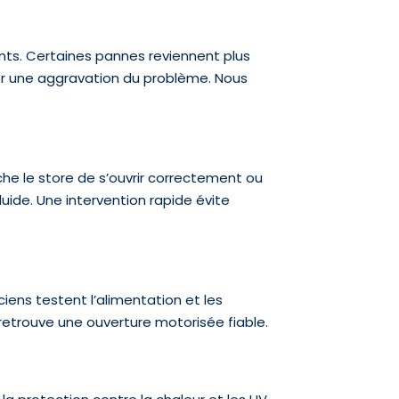
ts. Certaines pannes reviennent plus
ter une aggravation du problème. Nous
he le store de s’ouvrir correctement ou
de. Une intervention rapide évite
iens testent l’alimentation et les
etrouve une ouverture motorisée fiable.