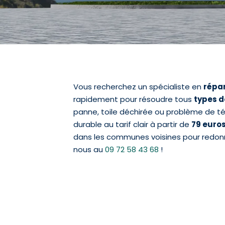
Vous recherchez un spécialiste en
répar
rapidement pour résoudre tous
types 
panne, toile déchirée ou problème de t
durable au tarif clair à partir de
79 euro
dans les communes voisines pour redonn
nous au
09 72 58 43 68
!