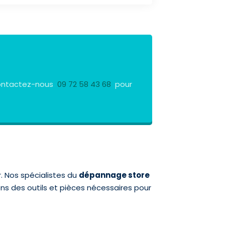
 Contactez-nous
09 72 58 43 68
pour
. Nos spécialistes du
dépannage store
ons des outils et pièces nécessaires pour