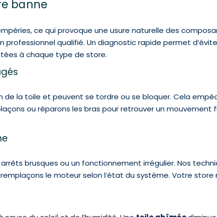
ore banne
empéries, ce qui provoque une usure naturelle des composan
un professionnel qualifié. Un diagnostic rapide permet d’évi
tées à chaque type de store.
agés
n de la toile et peuvent se tordre ou se bloquer. Cela empêc
çons ou réparons les bras pour retrouver un mouvement flui
ne
rrêts brusques ou un fonctionnement irrégulier. Nos technic
emplaçons le moteur selon l’état du système. Votre store r