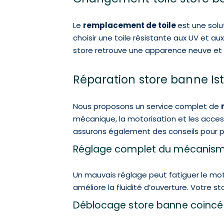
Le
remplacement de toile
est une solu
choisir une toile résistante aux UV et a
store retrouve une apparence neuve et 
Réparation store banne Ist
Nous proposons un service complet de
mécanique, la motorisation et les access
assurons également des conseils pour pr
Réglage complet du mécanis
Un mauvais réglage peut fatiguer le mot
améliore la fluidité d’ouverture. Votre s
Déblocage store banne coincé 