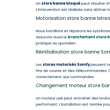
Un
store banne bloqué
peut résulter d
L’intervention est réalisée sans abîmer 
Motorisation store banne Istres
Nous installons et réparons les systèmes
assurons aussi le
branchement store 
pratique au quotidien.
Réinitialisation store banne So
Les
stores motorisés Somfy
peuvent n
fins de course et des télécommandes. C
correctement aux commandes.
Changement moteur store bann
Un moteur usé peut entraîner des bruits
performant. L’installation est testée po