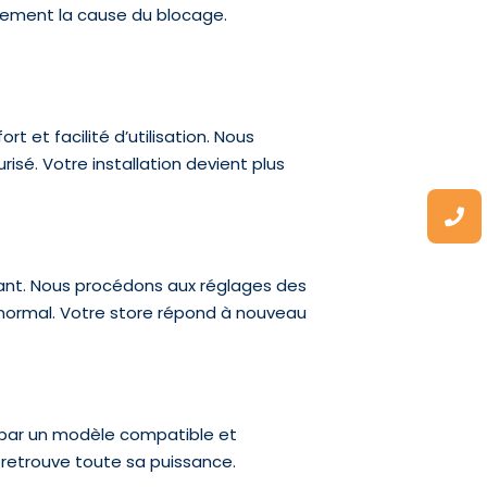
idement la cause du blocage.
 et facilité d’utilisation. Nous
isé. Votre installation devient plus
nt. Nous procédons aux réglages des
normal. Votre store répond à nouveau
par un modèle compatible et
 retrouve toute sa puissance.