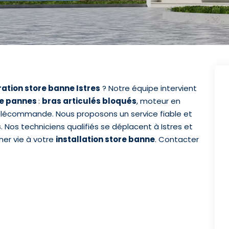
ation store banne Istres
? Notre équipe intervient
de pannes
:
bras articulés bloqués
, moteur en
élécommande. Nous proposons un service fiable et
s
. Nos techniciens qualifiés se déplacent à Istres et
er vie à votre
installation store banne
. Contacter