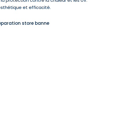
la protection contre la chaleur et les UV.
thétique et efficacité.