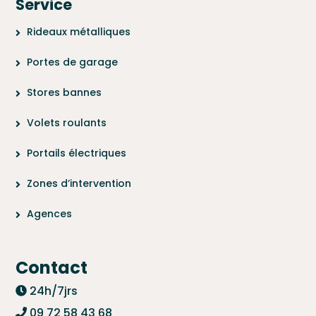
Service
Rideaux métalliques
Portes de garage
Stores bannes
Volets roulants
Portails électriques
Zones d’intervention
Agences
Contact
24h/7jrs
09 72 58 43 68