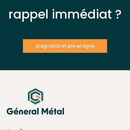
rappel immédiat ?
Diagnostic et prix en ligne