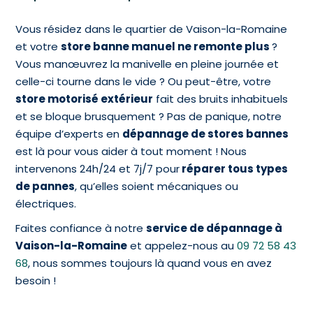
Vous résidez dans le quartier de Vaison-la-Romaine
et votre
store banne manuel ne remonte plus
?
Vous manœuvrez la manivelle en pleine journée et
celle-ci tourne dans le vide ? Ou peut-être, votre
store motorisé extérieur
fait des bruits inhabituels
et se bloque brusquement ? Pas de panique, notre
équipe d’experts en
dépannage de stores bannes
est là pour vous aider à tout moment ! Nous
intervenons 24h/24 et 7j/7 pour
réparer tous types
de pannes
, qu’elles soient mécaniques ou
électriques.
Faites confiance à notre
service de dépannage à
Vaison-la-Romaine
et appelez-nous au
09 72 58 43
68
, nous sommes toujours là quand vous en avez
besoin !