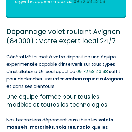
urgente, appelez-nous au
09 72 58 43 68
Dépannage volet roulant Avignon
(84000) : Votre expert local 24/7
Général Métal met à votre disposition une équipe
expérimentée capable d’intervenir sur tous types
d’installations. Un seul appel au
09 72 58 43 68
suffit
pour déclencher une
intervention rapide à Avignon
et dans ses alentours.
Une équipe formée pour tous les
modèles et toutes les technologies
Nos techniciens dépannent aussi bien les
volets
manuels
,
motorisés
,
solaires
,
radio
, que les