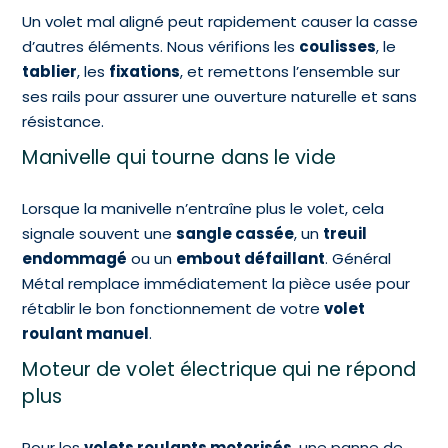
Un volet mal aligné peut rapidement causer la casse
d’autres éléments. Nous vérifions les
coulisses
, le
tablier
, les
fixations
, et remettons l’ensemble sur
ses rails pour assurer une ouverture naturelle et sans
résistance.
Manivelle qui tourne dans le vide
Lorsque la manivelle n’entraîne plus le volet, cela
signale souvent une
sangle cassée
, un
treuil
endommagé
ou un
embout défaillant
.
Général
Métal remplace immédiatement la pièce usée pour
rétablir le bon fonctionnement de votre
volet
roulant manuel
.
Moteur de volet électrique qui ne répond
plus
Pour les
volets roulants motorisés
, une panne de