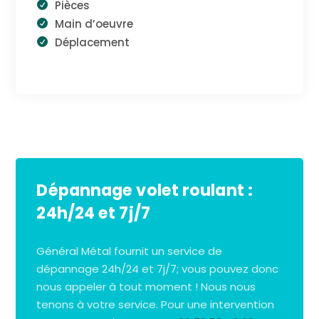
Pièces
Main d’oeuvre
Déplacement
Dépannage volet roulant :
24h/24 et 7j/7
Général Métal fournit un service de
dépannage 24h/24 et 7j/7; vous pouvez donc
nous appeler à tout moment ! Nous nous
tenons à votre service. Pour une intervention