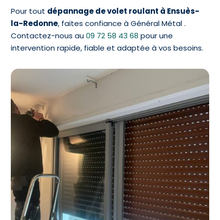
Pour tout
dépannage de volet roulant à Ensuès-
la-Redonne
, faites confiance à Général Métal .
Contactez-nous au
09 72 58 43 68
pour une
intervention rapide, fiable et adaptée à vos besoins.