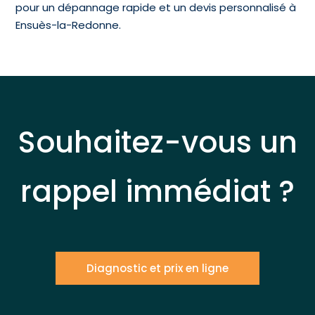
pour un dépannage rapide et un devis personnalisé à
Ensuès-la-Redonne.
Souhaitez-vous un
rappel immédiat ?
Diagnostic et prix en ligne