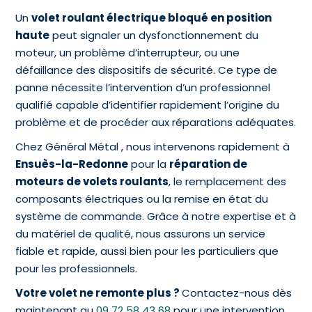
Un
volet roulant électrique bloqué en position
haute
peut signaler un dysfonctionnement du
moteur, un problème d’interrupteur, ou une
défaillance des dispositifs de sécurité. Ce type de
panne nécessite l’intervention d’un professionnel
qualifié capable d’identifier rapidement l’origine du
problème et de procéder aux réparations adéquates.
Chez Général Métal , nous intervenons rapidement à
Ensuès-la-Redonne
pour la
réparation de
moteurs de volets roulants
, le remplacement des
composants électriques ou la remise en état du
système de commande. Grâce à notre expertise et à
du matériel de qualité, nous assurons un service
fiable et rapide, aussi bien pour les particuliers que
pour les professionnels.
Votre volet ne remonte plus ?
Contactez-nous dès
maintenant au
09 72 58 43 68
pour une intervention