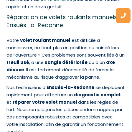
rapide et un devis gratuit.
Réparation de volets roulants manuels à
Ensuès-la-Redonne
Votre
volet roulant manuel
est difficile à
manœuvrer, ne tient plus en position ou coincé lors
de l’ouverture ? Ces problèmes sont souvent liés à un
treuil usé
, à une
sangle détériorée
ou à un
axe
désaxé
. Il est fortement déconseillé de forcer le
mécanisme au risque d’aggraver la panne.
Nos techniciens à
Ensuès-la-Redonne
se déplacent
rapidement pour effectuer un
diagnostic complet
et
réparer votre volet manuel
dans les règles de
l’art. Nous remplaçons les pièces endommagées par
des composants robustes et compatibles avec
votre installation, afin de garantir un fonctionnement
durable.