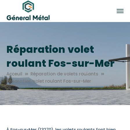
Réparation volet
roulant Fos-sur-Mer
Acceuil
Réparation de volets roulants
Réparation volet roulant Fos-sur-Mer
À Fos-sur-Mer (13270), les volets roulants font bien