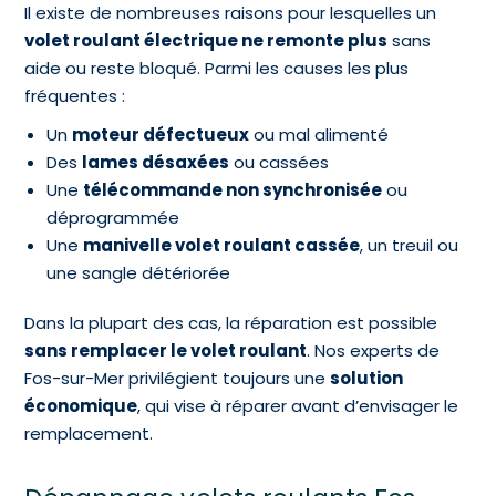
Il existe de nombreuses raisons pour lesquelles un
volet roulant électrique ne remonte plus
sans
aide ou reste bloqué. Parmi les causes les plus
fréquentes :
Un
moteur défectueux
ou mal alimenté
Des
lames désaxées
ou cassées
Une
télécommande non synchronisée
ou
déprogrammée
Une
manivelle volet roulant cassée
, un treuil ou
une sangle détériorée
Dans la plupart des cas, la réparation est possible
sans remplacer le volet roulant
. Nos experts de
Fos-sur-Mer privilégient toujours une
solution
économique
, qui vise à réparer avant d’envisager le
remplacement.