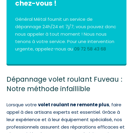
chez-vous !
Général Métal fournit un service de
dépannage 24h/24 et 7j/7; vous pouvez donc
nous appeler à tout moment ! Nous nous
tenons à votre service. Pour une intervention
urgente, appelez-nous au
09 72 58 43 68
Dépannage volet roulant Fuveau :
Notre méthode infaillible
Lorsque votre
volet roulant ne remonte plus
, faire
appel à des artisans experts est essentiel. Grâce à
leur expérience et à leur équipement spécialisé, nos
professionnels assurent des réparations efficaces et