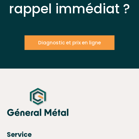
rappel immédiat ?
Diagnostic et prix en ligne
Service