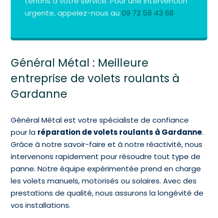
tenons à votre service. Pour une intervention
urgente, appelez-nous au
09 72 58 43 68
Général Métal : Meilleure
entreprise de volets roulants à
Gardanne
Général Métal est votre spécialiste de confiance
pour la
réparation de volets roulants à Gardanne
.
Grâce à notre savoir-faire et à notre réactivité, nous
intervenons rapidement pour résoudre tout type de
panne. Notre équipe expérimentée prend en charge
les volets manuels, motorisés ou solaires. Avec des
prestations de qualité, nous assurons la longévité de
vos installations.