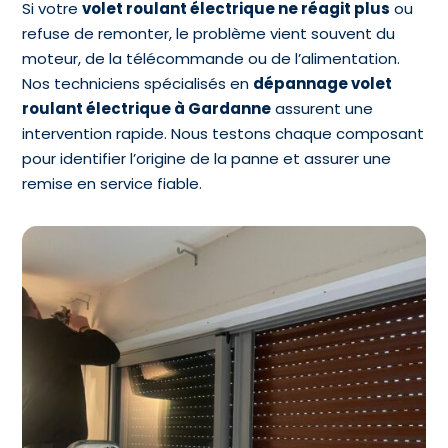
Si votre
volet roulant électrique ne réagit plus
ou
refuse de remonter, le problème vient souvent du
moteur, de la télécommande ou de l’alimentation.
Nos techniciens spécialisés en
dépannage volet
roulant électrique à Gardanne
assurent une
intervention rapide. Nous testons chaque composant
pour identifier l’origine de la panne et assurer une
remise en service fiable.