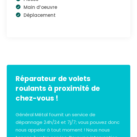
Main d’oeuvre
Déplacement
Réparateur de volets
roulants à proximité de
chez-vous !
Général Métal fournit un service de
dépannage 24h/24 et 7j/7; vous pouvez donc
nous appeler à tout moment ! Nous nous