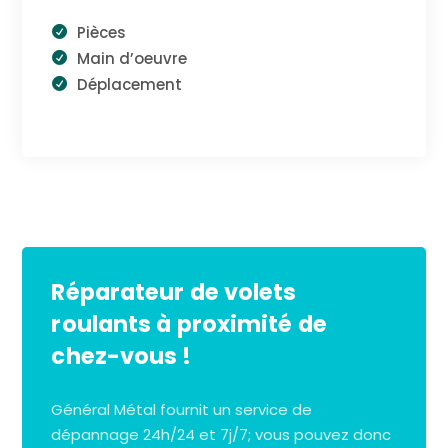
Pièces
Main d’oeuvre
Déplacement
Réparateur de volets
roulants à proximité de
chez-vous !
Général Métal fournit un service de
dépannage 24h/24 et 7j/7; vous pouvez donc