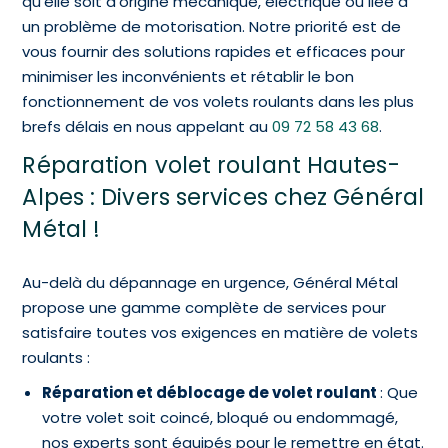
qu’elle soit d’origine mécanique, électrique ou liée à
un problème de motorisation. Notre priorité est de
vous fournir des solutions rapides et efficaces pour
minimiser les inconvénients et rétablir le bon
fonctionnement de vos volets roulants dans les plus
brefs délais en nous appelant au
09 72 58 43 68
.
Réparation volet roulant Hautes-
Alpes : Divers services chez Général
Métal !
Au-delà du dépannage en urgence, Général Métal
propose une gamme complète de services pour
satisfaire toutes vos exigences en matière de volets
roulants :
Réparation et déblocage de volet roulant
: Que
votre volet soit coincé, bloqué ou endommagé,
nos experts sont équipés pour le remettre en état.