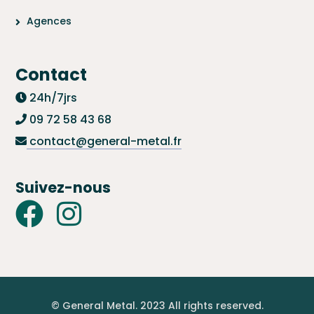
Agences
Contact
24h/7jrs
09 72 58 43 68
contact@general-metal.fr
Suivez-nous
© General Metal. 2023 All rights reserved.