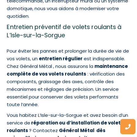
télécommande, un interrupteur mural ou un système
domotique, nous vous aidons à moderniser votre
quotidien.
Entretien préventif de volets roulants à
L’Isle-sur-la-Sorgue
Pour éviter les pannes et prolonger la durée de vie de
vos volets, un
entretien régulier
est indispensable.
Chez Général Métal , nous assurons la
maintenance
complète de vos volets roulants
: vérification des
composants, graissage des axes, contrôle des
mécanismes et réglages de précision. Un service
essentiel pour conserver des volets performants
toute l’année.
Vous habitez L’Isle-sur-la-Sorgue et avez besoin d’un
service de
réparation ou d’installation de volets
roulants
? Contactez
Général Métal dès