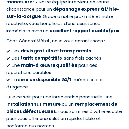
manœuvrer
? Notre équipe intervient en toute
circonstance pour un
dépannage express à L’Isle-
sur-la-Sorgue
. Grâce à notre proximité et notre
réactivité, vous bénéficiez d’une assistance
immédiate avec un
excellent rapport qualité/prix
.
Chez Général Métal , nous vous garantissons :
✔️ Des
devis gratuits et transparents
✔️ Des
tarifs compétitifs
, sans frais cachés
✔️ Une
main-d’œuvre qualifiée
pour des
réparations durables
✔️ Un
service disponible 24/7
, même en cas
d’urgence
Que ce soit pour une intervention ponctuelle, une
installation sur mesure
ou un
remplacement de
pièces défectueuses
, nous sommes à votre écoute
pour vous offrir une solution rapide, fiable et
conforme aux normes.