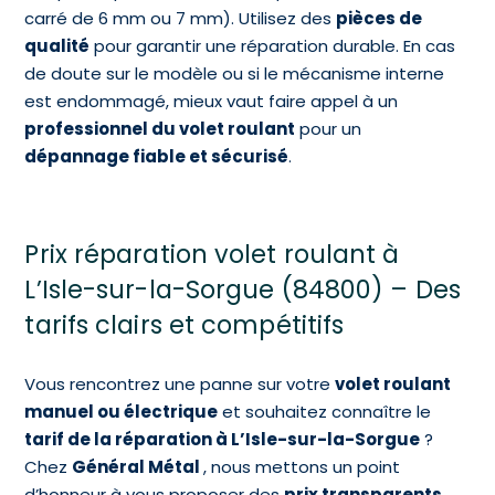
carré de 6 mm ou 7 mm). Utilisez des
pièces de
qualité
pour garantir une réparation durable. En cas
de doute sur le modèle ou si le mécanisme interne
est endommagé, mieux vaut faire appel à un
professionnel du volet roulant
pour un
dépannage fiable et sécurisé
.
Prix réparation volet roulant à
L’Isle-sur-la-Sorgue (84800) – Des
tarifs clairs et compétitifs
Vous rencontrez une panne sur votre
volet roulant
manuel ou électrique
et souhaitez connaître le
tarif de la réparation à L’Isle-sur-la-Sorgue
?
Chez
Général Métal
, nous mettons un point
d’honneur à vous proposer des
prix transparents
,