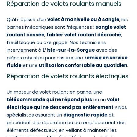
Réparation de volets roulants manuels
Qu’il s’agisse d’un
volet à manivelle ou à sangle
, les
pannes mécaniques sont fréquentes :
sangle volet
roulant cassée
,
tablier volet roulant décroché
,
treuil bloqué ou axe grippé. Nos techniciens
interviennent à
L’Isle-sur-la-Sorgue
avec des
pièces robustes pour assurer une
remise en service
fluide
et une
utilisation confortable au quotidien
.
Réparation de volets roulants électriques
Un moteur de volet roulant en panne, une
télécommande qui ne répond plus
ou un
volet
électrique qui ne descend pas entièrement
? Nos
spécialistes assurent un
diagnostic rapide
et
procèdent à la réparation ou au remplacement des
éléments défectueux, en veillant à maintenir les