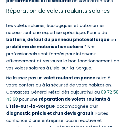
performances et la sécurité
de vos installations.
Réparation de volets roulants solaires
Les volets solaires, écologiques et autonomes
nécessitent une expertise spécifique. Panne de
batterie
,
défaut du panneau photovoltaïque
ou
problème de motorisation solaire
? Nos
professionnels sont formés pour intervenir
efficacement et restaurer le bon fonctionnement de
vos volets solaires à L’Isle-sur-la-Sorgue.
Ne laissez pas un
volet roulant en panne
nuire à
votre confort ou à la sécurité de votre habitation.
Contactez Général Métal dès aujourd’hui au
09 72 58
43 68
pour une
réparation de volets roulants à
L’Isle-sur-la-Sorgue
, accompagnée d’un
diagnostic précis et d’un devis gratuit
. Faites
confiance à une entreprise locale réactive et