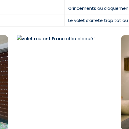
Grincements ou claquement
Le volet s’arrête trop tôt ou