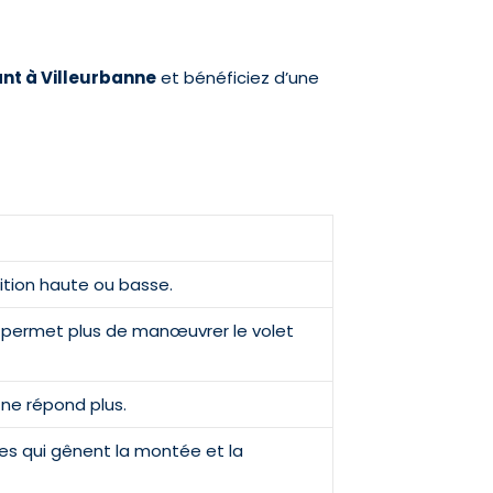
ant à Villeurbanne
et bénéficiez d’une
ition haute ou basse.
e permet plus de manœuvrer le volet
ne répond plus.
s qui gênent la montée et la