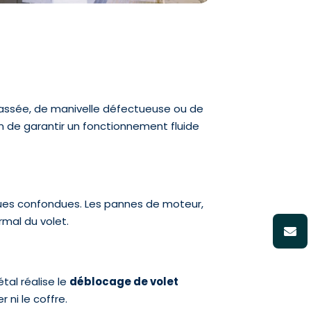
cassée, de manivelle défectueuse ou de
n de garantir un fonctionnement fluide
ues confondues. Les pannes de moteur,
mal du volet.
tal réalise le
déblocage de volet
ni le coffre.