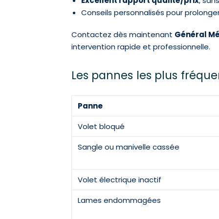
Excellent rapport qualité/prix
, san
Conseils personnalisés pour prolonger
Contactez dès maintenant
Général Mé
intervention rapide et professionnelle.
Les pannes les plus fréque
Panne
Volet bloqué
Sangle ou manivelle cassée
Volet électrique inactif
Lames endommagées