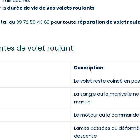
s frais cachés
 la
durée de vie de vos volets roulants
tal
au
09 72 58 43 68
pour toute
réparation de volet roul
ntes de volet roulant
Description
Le volet reste coincé en pos
La sangle ou la manivelle n
manuel.
Le moteur ou la commande 
Lames cassées ou déformée
descente.