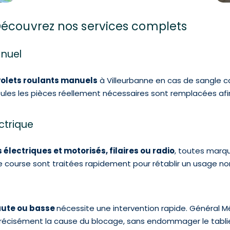
Découvrez nos services complets
anuel
volets roulants manuels
à Villeurbanne en cas de sangle 
les les pièces réellement nécessaires sont remplacées afi
ctrique
 électriques et motorisés, filaires ou radio
, toutes marq
course sont traitées rapidement pour rétablir un usage nor
haute ou basse
nécessite une intervention rapide. Général Mé
précisément la cause du blocage, sans endommager le tablier 