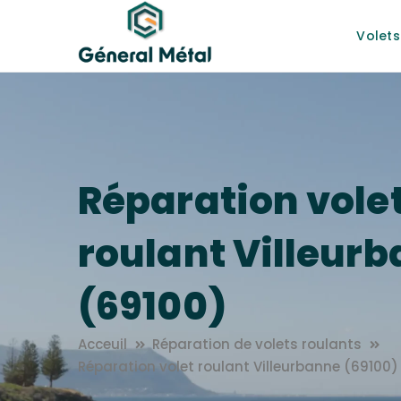
Volets
Réparation vole
roulant Villeur
(69100)
Acceuil
Réparation de volets roulants
Réparation volet roulant Villeurbanne (69100)