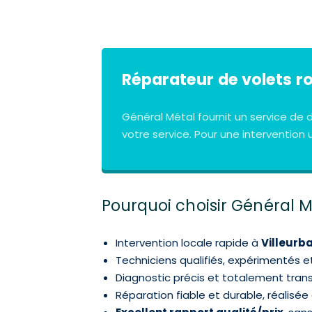
Réparateur de volets r
Général Métal fournit un service d
votre service. Pour une interventio
Pourquoi choisir Général M
Intervention locale rapide à
Villeurba
Techniciens qualifiés, expérimentés e
Diagnostic précis et totalement tran
Réparation fiable et durable, réalisée