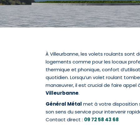
À Villeurbanne, les volets roulants son
logements comme pour les locaux professi
thermique et phonique, confort d’utilisa
quotidien. Lorsqu’un volet roulant tombe
manœuvrer, il est crucial de faire appel 
Villeurbanne
.
Général Métal
met à votre disposition 
son sens du service pour intervenir rap
Contact direct :
09 72 58 43 68