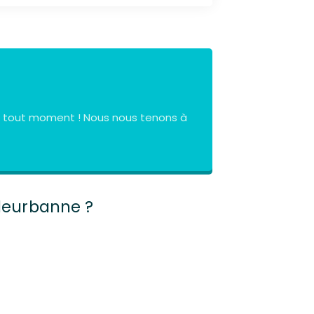
à tout moment ! Nous nous tenons à
lleurbanne ?