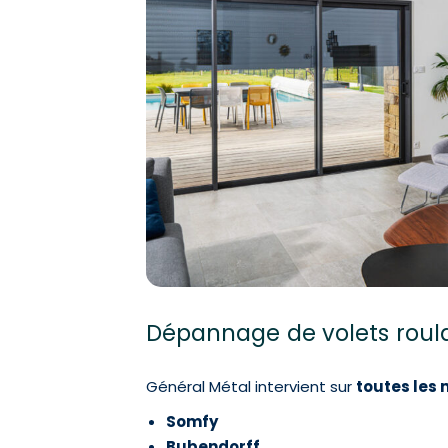
Dépannage de volets roul
Général Métal intervient sur
toutes les 
Somfy
Bubendorff