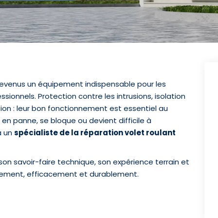
t devenus un équipement indispensable pour les
onnels. Protection contre les intrusions, isolation
tion : leur bon fonctionnement est essentiel au
 en panne, se bloque ou devient difficile à
à un
spécialiste de la réparation volet roulant
son savoir-faire technique, son expérience terrain et
idement, efficacement et durablement.