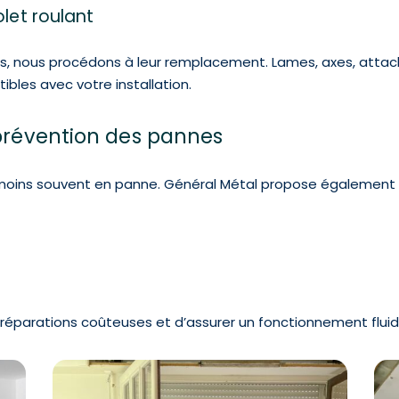
let roulant
es, nous procédons à leur remplacement. Lames, axes, atta
les avec votre installation.
 prévention des pannes
moins souvent en panne. Général Métal propose également 
s réparations coûteuses et d’assurer un fonctionnement fluid