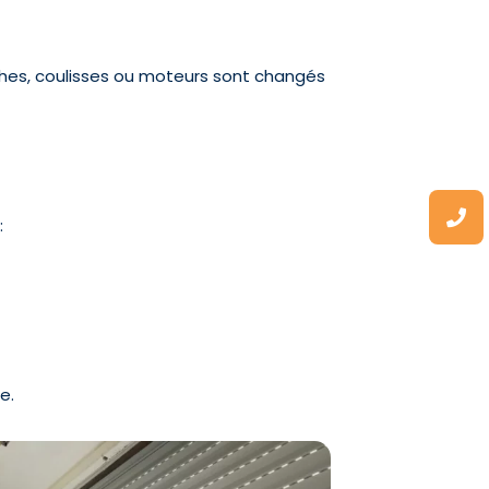
ches, coulisses ou moteurs sont changés
:
e.