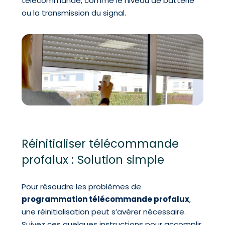
télécommande, comme le niveau de batterie
ou la transmission du signal.
Réinitialiser télécommande
profalux : Solution simple
Pour résoudre les problèmes de
programmation télécommande profalux
,
une réinitialisation peut s’avérer nécessaire.
Suivez ces quelques instructions pour accomplir