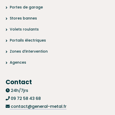
Portes de garage
Stores bannes
Volets roulants
Portails électriques
Zones d’intervention
Agences
Contact
24h/7jrs
09 72 58 43 68
contact@general-metal.fr