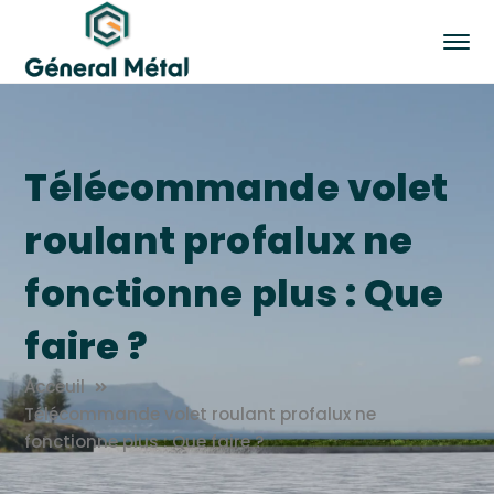
Télécommande volet
roulant profalux ne
fonctionne plus : Que
faire ?
Acceuil
Télécommande volet roulant profalux ne
fonctionne plus : Que faire ?