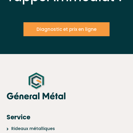
Diagnostic et prix en ligne
Service
Rideaux métalliques