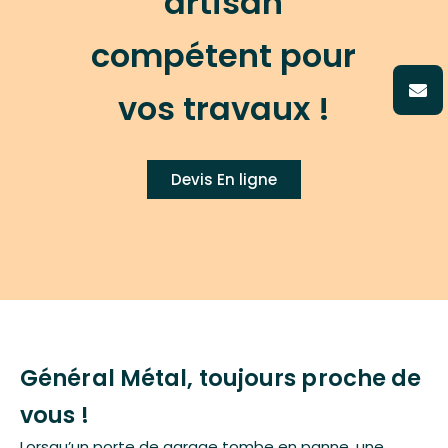
artisan
compétent pour
vos travaux !
Devis En ligne
Général Métal, toujours proche de
vous !
Lorsqu’un porte de garage tombe en panne, une