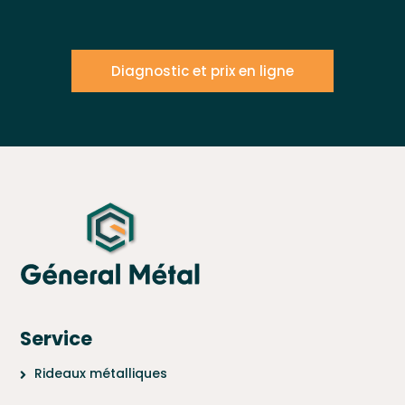
Diagnostic et prix en ligne
Service
Rideaux métalliques