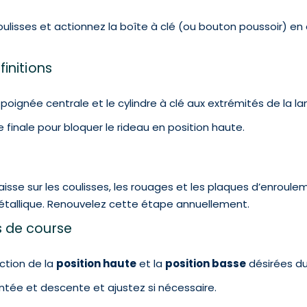
ulisses et actionnez la boîte à clé (ou bouton poussoir) en
finitions
a poignée centrale et le cylindre à clé aux extrémités de la la
me finale pour bloquer le rideau en position haute.
graisse sur les coulisses, les rouages et les plaques d’enro
métallique. Renouvelez cette étape annuellement.
s de course
ction de la
position haute
et la
position basse
désirées du
tée et descente et ajustez si nécessaire.