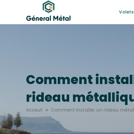
Volets
Comment instal
rideau métalliq
Acceuil
Comment installer un rideau métal