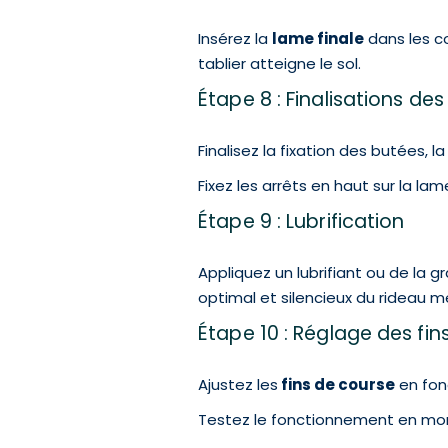
Insérez la
lame finale
dans les co
tablier atteigne le sol.
Étape 8 : Finalisations des 
Finalisez la fixation des butées, l
Fixez les arrêts en haut sur la la
Étape 9 : Lubrification
Appliquez un lubrifiant ou de la 
optimal et silencieux du rideau 
Étape 10 : Réglage des fin
Ajustez les
fins de course
en fon
Testez le fonctionnement en mon