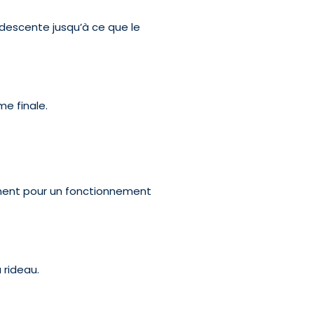
 descente jusqu’à ce que le
me finale.
ulement pour un fonctionnement
 rideau.