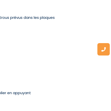
trous prévus dans les plaques
blier en appuyant