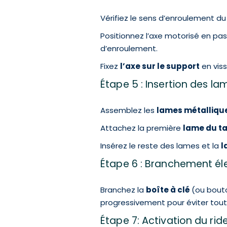
Vérifiez le sens d’enroulement du
Positionnez l’axe motorisé en pas
d’enroulement.
Fixez
l’axe sur le support
en viss
Étape 5 : Insertion des l
Assemblez les
lames métalliqu
Attachez la première
lame du ta
Insérez le reste des lames et la
l
Étape 6 : Branchement él
Branchez la
boîte à clé
(ou bouto
progressivement pour éviter tou
Étape 7: Activation du rid