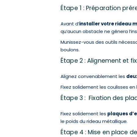
Étape 1 : Préparation pré
Avant d’
installer votre rideau 
qu’aucun obstacle ne gênera l’inst
Munissez-vous des outils nécessai
boulons.
Étape 2 : Alignement et fi
Alignez convenablement les
deux
Fixez solidement les coulisses en
Étape 3 : Fixation des p
Fixez solidement les
plaques d’
le poids du rideau métallique.
Étape 4 : Mise en place d