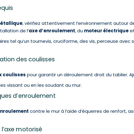
requis
métallique
, vérifiez attentivement l’environnement autour 
allation de l’
axe d’enroulement
, du
moteur électrique
et
res tel qu’un tournevis, cruciforme, des vis, perceuse avec 
xation des coulisses
 coulisses
pour garantir un déroulement droit du tablier. Aj
 les vissant ou en les soudant au mur.
laques d’enroulement
enroulement
contre le mur à l’aide d’équerres de renfort, 
e l’axe motorisé