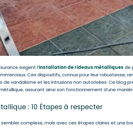
urance exigent l’
installation de rideaux métalliques
de p
mmerciaux. Ces dispositifs, connus pour leur robustesse, ren
s de vandalisme et les intrusions non autorisées. Ce blog p
au métallique, assurant ainsi son fonctionnement d’une mani
tallique : 10 Étapes à respecter
sembler complexe, mais avec ces étapes claires et une bon