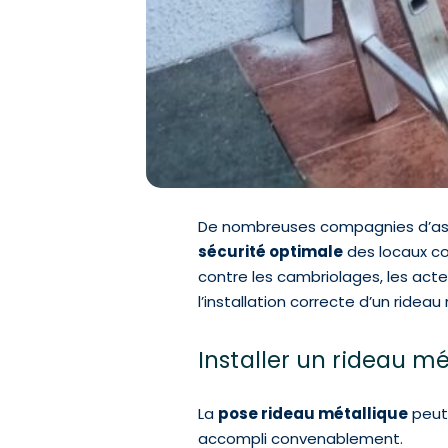
De nombreuses compagnies d’ass
sécurité optimale
des locaux co
contre les cambriolages, les acte
l’installation correcte d’un ride
Installer un rideau mé
La
pose rideau métallique
peut 
accompli convenablement.