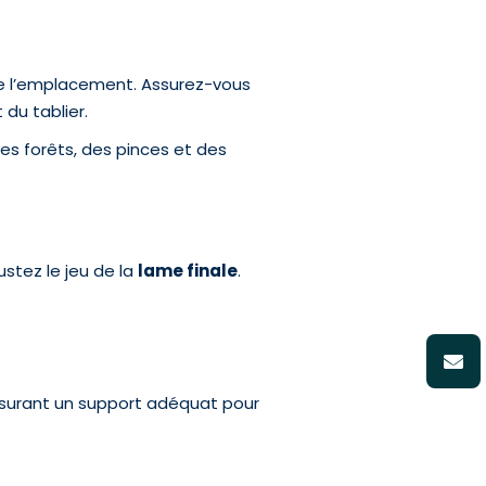
de l’emplacement. Assurez-vous
 du tablier.
ses forêts, des pinces et des
ustez le jeu de la
lame finale
.
assurant un support adéquat pour