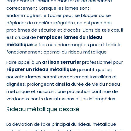
empêcher le tablier de monter et de descendre
correctement. Lorsque les lames sont
endommagées, le tablier peut se bloquer ou se
déplacer de manière irrégulière, ce qui pose des
problèmes de sécurité et d’accès. Dans de tels cas, il
est crucial de
remplacer lames du rideau
métallique
usées ou endommagées pour rétablir le
fonctionnement optimal du rideau métallique.
Faire appel à un
artisan serrurier
professionnel pour
réparer un rideau métallique
garantit que les
nouvelles lames seront correctement installées et
alignées, prolongeant ainsi la durée de vie du rideau
métallique et assurant une protection continue de
vos locaux contre les intrusions et les intempéries.
Rideau métallique désaxé
La déviation de l’axe principal du rideau métallique