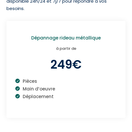
disponible 24h/24 et 7j/7 pour répondre à vos
besoins.
Dépannage rideau métallique
à partir de
249€
Pièces
Main d’oeuvre
Déplacement