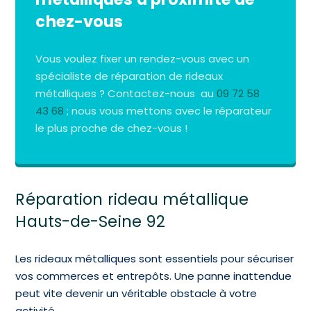
chez-vous
Vous voulez fixer un rendez-vous avec un
spécialiste de réparation de rideaux
métalliques ? Contactez-nous au
09 72 58
43 68
; nous vous mettons avec le réparateur
le plus proche de chez-vous !
Réparation rideau métallique
Hauts-de-Seine 92
Les rideaux métalliques sont essentiels pour sécuriser
vos commerces et entrepôts. Une panne inattendue
peut vite devenir un véritable obstacle à votre
activité.