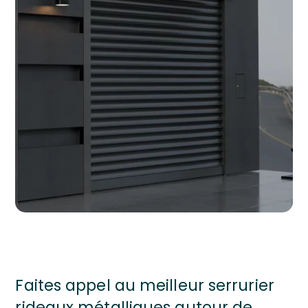
Faites appel au meilleur serrurier
rideaux métalliques autour de