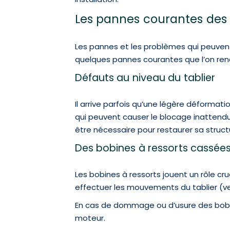
Les pannes courantes des 
Les pannes et les problèmes qui peuvent 
quelques pannes courantes que l’on renc
Défauts au niveau du tablier
Il arrive parfois qu’une légère déformati
qui peuvent causer le blocage inattendu
être nécessaire pour restaurer sa struc
Des bobines à ressorts cass
Les bobines à ressorts jouent un rôle cr
effectuer les mouvements du tablier (ver
En cas de dommage ou d’usure des bobines
moteur.