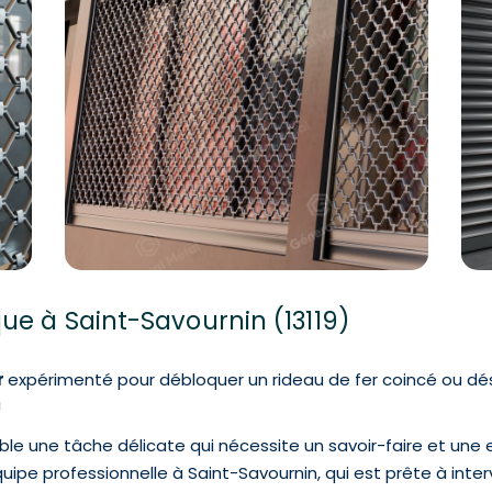
ue à Saint-Savournin (13119)
r
expérimenté pour débloquer un rideau de fer coincé ou dé
!
le une tâche délicate qui nécessite un savoir-faire et une 
uipe professionnelle à Saint-Savournin, qui est prête à in