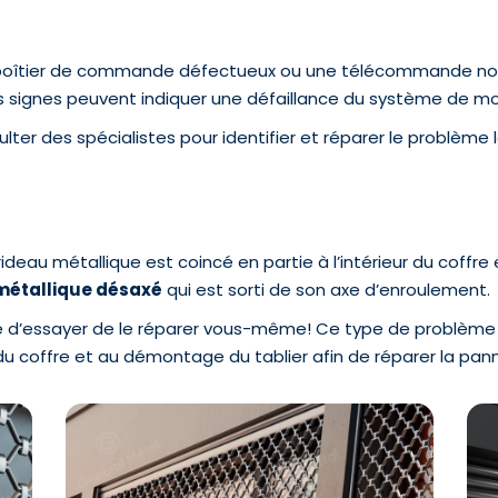
 boîtier de commande défectueux ou une télécommande non
s signes peuvent indiquer une défaillance du système de mo
er des spécialistes pour identifier et réparer le problème 
deau métallique est coincé en partie à l’intérieur du coffre e
métallique désaxé
qui est sorti de son axe d’enroulement.
lé d’essayer de le réparer vous-même! Ce type de problème 
du coffre et au démontage du tablier afin de réparer la pan