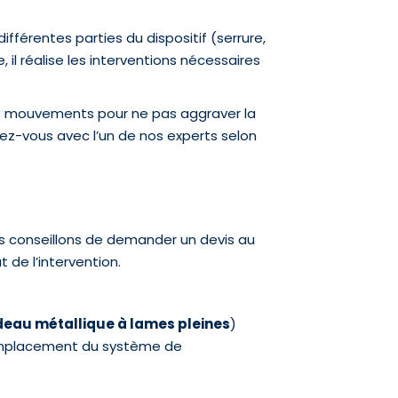
fférentes parties du dispositif (serrure,
, il réalise les interventions nécessaires
ses mouvements pour ne pas aggraver la
dez-vous avec l’un de nos experts selon
 conseillons de demander un devis au
 de l’intervention.
deau métallique à lames pleines
)
remplacement du système de