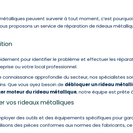
étalliques peuvent survenir à tout moment, c’est pourquoi 
 Nous proposons un service de réparation de rideaux métalliq
ition
idement pour identifier le problème et effectuer les répara
reprise ou votre local professionnel.
re connaissance approfondie du secteur, nos spécialistes son
ins. Que vous ayez besoin de
débloquer un rideau métall
er moteur du rideau métallique
, notre équipe est prête à
rer vos rideaux métalliques
employer des outils et des équipements spécifiques pour gara
isons des pièces conformes aux normes des fabricants, ce qu