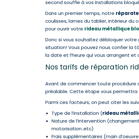
second souffle à vos installations bloqu
Dans un premier temps, notre
réparate
coulisses, lames du tablier, intérieur du 
pour ouvrir votre
rideau métallique bl
Donc si vous souhaitez débloquer votre 
situation! Vous pouvez nous confier la 
la date et l’heure qui vous arrangent e
Nos tarifs de réparation r
Avant de commencer toute procédure de
préalable. Cette étape vous permettra d
Parmi ces facteurs, on peut citer les sui
Type de l’installation (
rideau métall
Nature de l’intervention (changemen
motorisation..etc)
Frais supplémentaires (main d’oeuvr