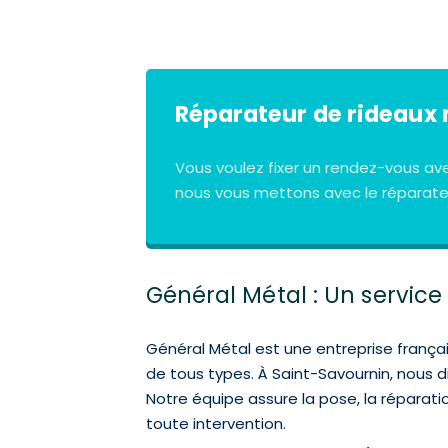
Réparateur de rideaux 
Vous voulez fixer un rendez-vous av
nous vous mettons avec le réparateu
Général Métal : Un servic
Général Métal est une entreprise françai
de tous types. À Saint-Savournin, nous 
Notre équipe assure la pose, la réparati
toute intervention.