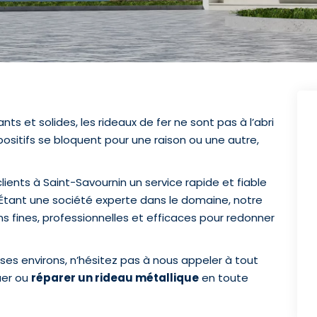
ants et solides, les rideaux de fer ne sont pas à l’abri
positifs se bloquent pour une raison ou une autre,
lients à Saint-Savournin un service rapide et fiable
Étant une société experte dans le domaine, notre
ns fines, professionnelles et efficaces pour redonner
ses environs, n’hésitez pas à nous appeler à tout
uer ou
réparer un rideau métallique
en toute