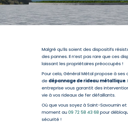
Malgré qu’ils soient des dispositifs résist
des pannes. Il n’est pas rare que ces dis
laissant les propriétaires préoccupés !
Pour cela, Général Métal propose à ses c
de
dépannage de rideau métallique
.
entreprise vous garantit des interventio
vie à vos rideaux de fer défaillants.
Où que vous soyez à Saint-Savournin et 
moment au
09 72 58 43 68
pour débloq
sécurité !