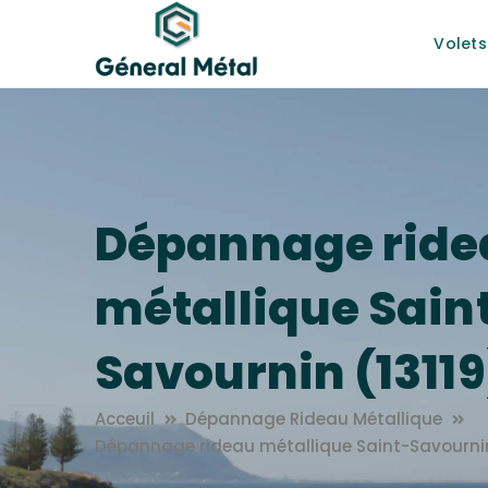
Volets
Dépannage ride
métallique Sain
Savournin (13119
Acceuil
Dépannage Rideau Métallique
Dépannage rideau métallique Saint-Savournin