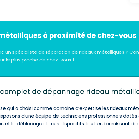
métalliques à proximité de chez-vous
ec un spécialiste de réparation de rideaux métalliques ? 
r le plus proche de chez-vous !
e complet de dépannage rideau métalli
se qui a choisi comme domaine d’expertise les rideaux métalli
disposons d’une équipe de techniciens professionnels dotés
on et le déblocage de ces dispositifs tout en fournissant d