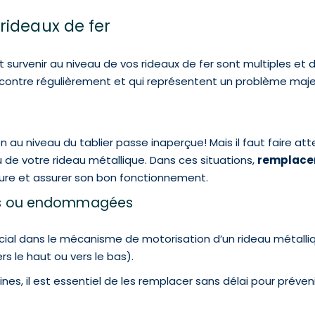
rideaux de fer
survenir au niveau de vos rideaux de fer sont multiples et de
ontre régulièrement et qui représentent un problème majeur
on au niveau du tablier passe inaperçue! Mais il faut faire a
 de votre rideau métallique. Dans ces situations,
remplacer
ture et assurer son bon fonctionnement.
ées ou endommagées
ucial dans le mécanisme de motorisation d’un rideau métalliqu
s le haut ou vers le bas).
, il est essentiel de les remplacer sans délai pour préveni