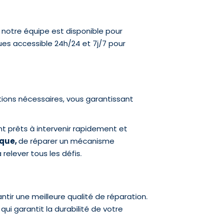
notre équipe est disponible pour
ues accessible 24h/24 et 7j/7 pour
tions nécessaires, vous garantissant
t prêts à intervenir rapidement et
ique,
de réparer un mécanisme
 relever tous les défis.
ntir une meilleure qualité de réparation.
i garantit la durabilité de votre