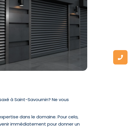
saxé à Saint-Savournin? Ne vous
expertise dans le domaine. Pour cela,
tervenir immédiatement pour donner un