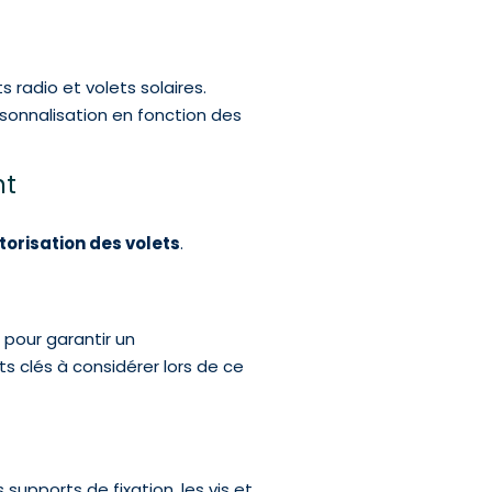
 radio et volets solaires.
sonnalisation en fonction des
nt
orisation des volets
.
pour garantir un
s clés à considérer lors de ce
es supports de fixation, les vis et