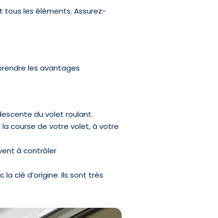
ent tous les éléments. Assurez-
omprendre les avantages
descente du volet roulant.
 la course de votre volet, à votre
vent à contrôler
a clé d’origine. Ils sont très