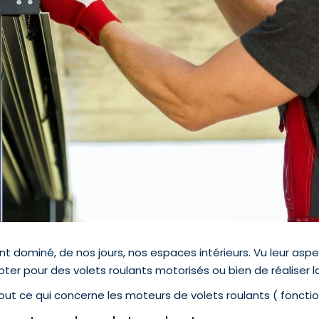
nt dominé, de nos jours, nos espaces intérieurs. Vu leur as
opter pour des volets roulants motorisés ou bien de réaliser 
tout ce qui concerne les moteurs de volets roulants ( foncti