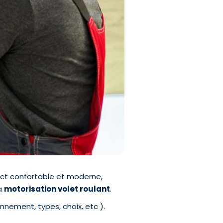
pect confortable et moderne,
la
motorisation volet roulant
.
onnement, types, choix, etc ).