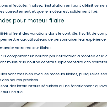
tions effectués, finalisez l’installation en fixant définitivem
rées correctement et que le moteur est solidement fixé.
es pour moteur filaire
ires
offrent des variations dans le contrôle. Il suffit de c
ermettre aux utilisateurs de personnaliser leur expérience.
mander votre moteur filaire :
s
: ils comportent un bouton pour effectuer la montée et la 
 sont munis d’un bouton central supplémentaire afin d’arrêter
les vont très bien avec les moteurs filaires, puisqu’elles ser
 des heures précises.
 sont des interrupteurs sécurisés qui ne fonctionnent qu’avec l
t sur une rue.