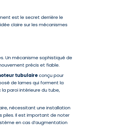
ment est le secret derrière le
 idée claire sur les mécanismes
ues. Un mécanisme sophistiqué de
mouvement précis et fiable.
oteur tubulaire
conçu pour
mposé de lames qui forment la
la paroi intérieure du tube,
re, nécessitant une installation
piles. Il est important de noter
ystème en cas d’augmentation