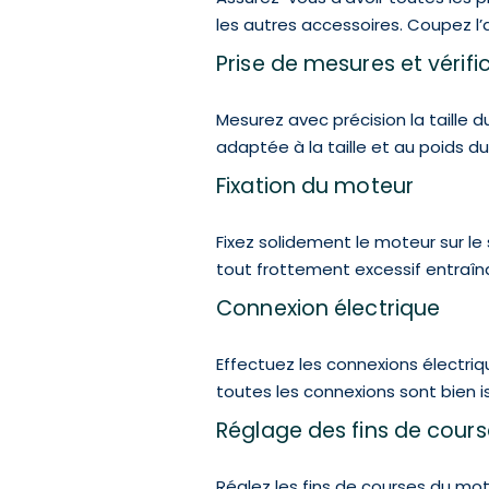
les autres accessoires. Coupez l’
Prise de mesures et vérifi
Mesurez avec précision la taille d
adaptée à la taille et au poids d
Fixation du moteur
Fixez solidement le moteur sur le
tout frottement excessif entraî
Connexion électrique
Effectuez les connexions électri
toutes les connexions sont bien is
Réglage des fins de cours
Réglez les fins de courses du mo