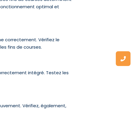
n fonctionnement optimal et
ne correctement. Vérifiez le
les fins de courses.
orrectement intégré. Testez les
ouvement. Vérifiez, également,
.