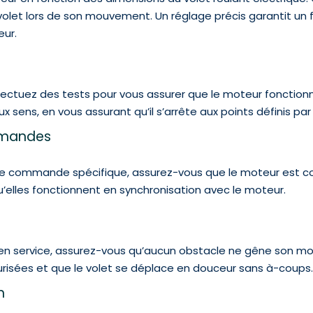
u volet lors de son mouvement. Un réglage précis garantit u
eur.
 effectuez des tests pour vous assurer que le moteur fonction
sens, en vous assurant qu’il s’arrête aux points définis par 
mmandes
’une commande spécifique, assurez-vous que le moteur est c
elles fonctionnent en synchronisation avec le moteur.
 en service, assurez-vous qu’aucun obstacle ne gêne son m
curisées et que le volet se déplace en douceur sans à-coups
n