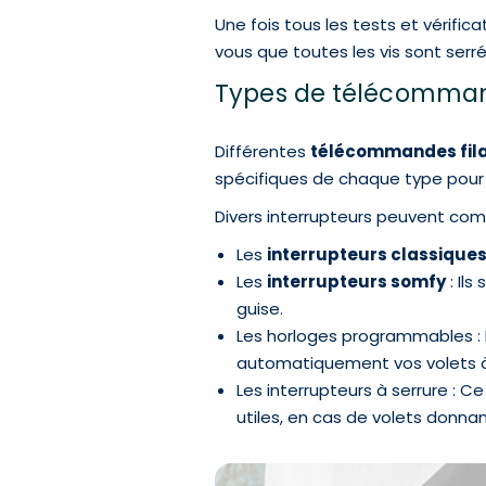
Une fois tous les tests et vérifica
vous que toutes les vis sont ser
Types de télécommand
Différentes
télécommandes fila
spécifiques de chaque type pour p
Divers interrupteurs peuvent com
Les
interrupteurs classique
Les
interrupteurs somfy
: Ils
guise.
Les horloges programmables : El
automatiquement vos volets à
Les interrupteurs à serrure : Ce
utiles, en cas de volets donnan