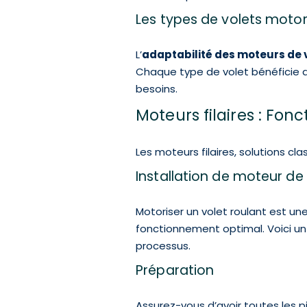
Les types de volets motor
L’
adaptabilité des moteurs de 
Chaque type de volet bénéficie d
besoins.
Moteurs filaires : Fo
Les moteurs filaires, solutions c
Installation de moteur de 
Motoriser un volet roulant
est une
fonctionnement optimal. Voici un 
processus.
Préparation
Assurez-vous d’avoir toutes les p