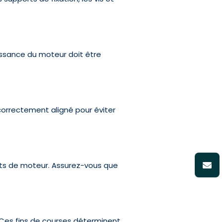
puissance du moteur doit être
correctement aligné pour éviter
ants de moteur. Assurez-vous que
. Ces fins de courses déterminent