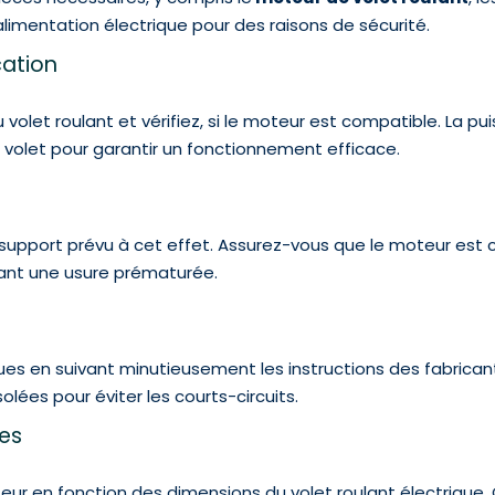
alimentation électrique pour des raisons de sécurité.
cation
u volet roulant et vérifiez, si le moteur est compatible. La 
u volet pour garantir un fonctionnement efficace.
 support prévu à cet effet. Assurez-vous que le moteur est 
nant une usure prématurée.
ques en suivant minutieusement les instructions des fabric
olées pour éviter les courts-circuits.
es
teur en fonction des dimensions du volet roulant électrique