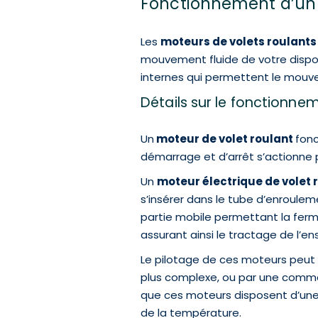
Fonctionnement d’un 
Les
moteurs de volets roulants
mouvement fluide de votre disposi
internes qui permettent le mouv
Détails sur le fonctionne
Un
moteur de volet roulant
fonc
démarrage et d’arrêt s’actionne 
Un
moteur électrique de volet 
s’insérer dans le tube d’enroulem
partie mobile permettant la ferme
assurant ainsi le tractage de l’e
Le pilotage de ces moteurs peut s
plus complexe, ou par une command
que ces moteurs disposent d’un
de la température.